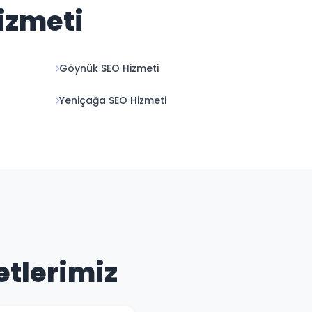
Hizmeti
Göynük SEO Hizmeti
Yeniçağa SEO Hizmeti
etlerimiz