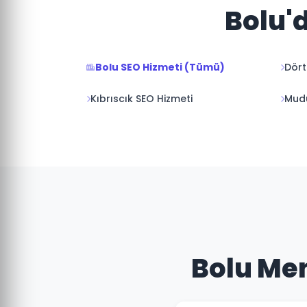
Bolu'd
Bolu SEO Hizmeti (Tümü)
Dört
Kıbrıscık SEO Hizmeti
Mudu
Bolu Men