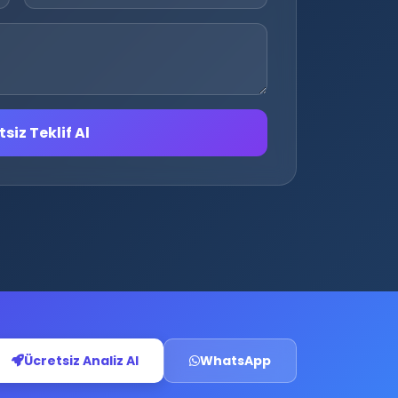
siz Teklif Al
Ücretsiz Analiz Al
WhatsApp