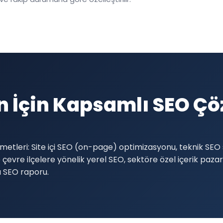
 İçin Kapsamlı SEO Çö
tleri: Site içi SEO (on-page) optimizasyonu, teknik SEO 
evre ilçelere yönelik yerel SEO, sektöre özel içerik pazarl
lı SEO raporu.