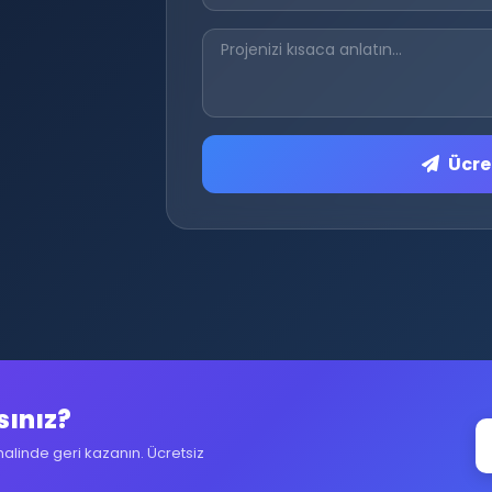
Ücret
sınız?
halinde geri kazanın. Ücretsiz