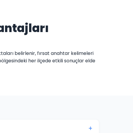
antajları
taları belirlenir, fırsat anahtar kelimeleri
ölgesindeki her ilçede etkili sonuçlar elde