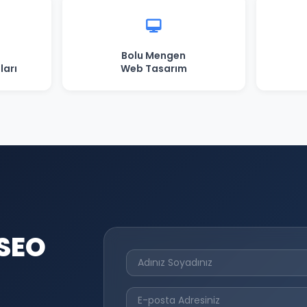
Bolu Mengen
ları
Web Tasarım
 SEO