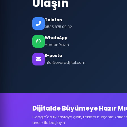
Ulaşın
Telefon
0535 875 09 32
WhatsApp
Hemen Yazın
E-posta
info@evoradijital.com
Dijitalde Büyümeye Hazır Mı
Google'da ilk sayfaya çıkın, reklam bütçenizi katlar 
analiz ile başlayın.