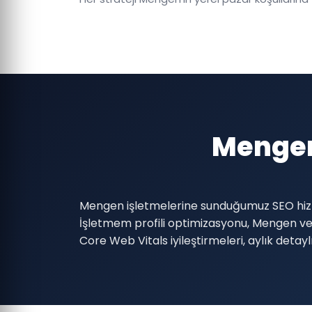
Mengen
Mengen işletmelerine sunduğumuz SEO hizme
İşletmem profili optimizasyonu, Mengen ve ç
Core Web Vitals iyileştirmeleri, aylık detay