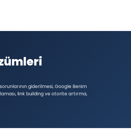
zümleri
sorunlarının giderilmesi, Google Benim
aması, link building ve otorite artırma,