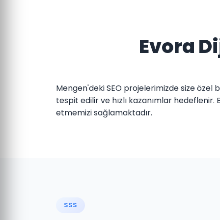
Evora Di
Mengen'deki SEO projelerimizde size özel bir 
tespit edilir ve hızlı kazanımlar hedeflenir
etmemizi sağlamaktadır.
SSS