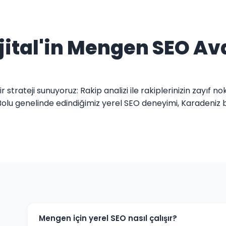
jital'in Mengen SEO Av
strateji sunuyoruz: Rakip analizi ile rakiplerinizin zayıf nok
. Bolu genelinde edindiğimiz yerel SEO deneyimi, Karadeniz b
Mengen için yerel SEO nasıl çalışır?