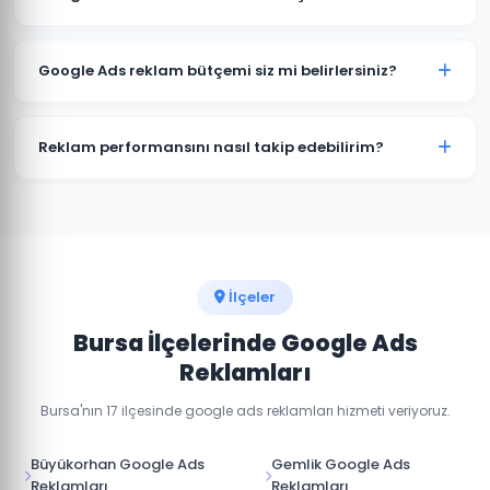
minimum bütçe önerisi ve tahmini sonuçları ücretsiz
danışmanlıkta paylaşabiliriz.
Google Ads reklamları hemen yayınlanmaya başlar. İlk
tıklamaları ve dönüşümleri genellikle kampanya
Google Ads reklam bütçemi siz mi belirlersiniz?
başladığı gün almaya başlarsınız. Optimizasyon süreci
2-4 hafta sürer.
Bursa'daki sektörünüz ve hedeflerinize göre optimum
bütçe önerisi sunuyoruz. Son karar her zaman sizindir.
Reklam performansını nasıl takip edebilirim?
Haftalık raporlar ve gerçek zamanlı dashboard erişimi
ile Bursa kampanya performansınızı her an takip
edebilirsiniz.
İlçeler
Bursa İlçelerinde Google Ads
Reklamları
Bursa'nın 17 ilçesinde google ads reklamları hizmeti veriyoruz.
Büyükorhan Google Ads
Gemlik Google Ads
Reklamları
Reklamları