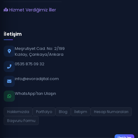
Hizmet Verdiğimiz İller
İletişim
Meşrutiyet Cad. No: 2/199
Kızılay, Çankaya/Ankara
0535 875 09 32
info@evoradijital.com
WhatsApp'tan Ulaşın
Hakkımızda
Portfolyo
Blog
İletişim
Hesap Numaraları
Başvuru Formu
İletişim