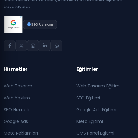
büyütüyoruz.
SEO Uzmanı
Hizmetler
Eğitimler
Web Tasarım
Web Tasarım Eğitimi
Web Yazılım
SEO Eğitimi
SEO Hizmeti
Google Ads Eğitimi
Google Ads
Meta Eğitimi
Meta Reklamları
CMS Panel Eğitimi