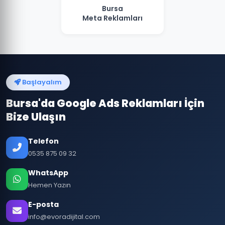
Bursa
Meta Reklamları
Başlayalım
Bursa'da Google Ads Reklamları İçin
Bize Ulaşın
Telefon
0535 875 09 32
WhatsApp
Hemen Yazın
E-posta
info@evoradijital.com