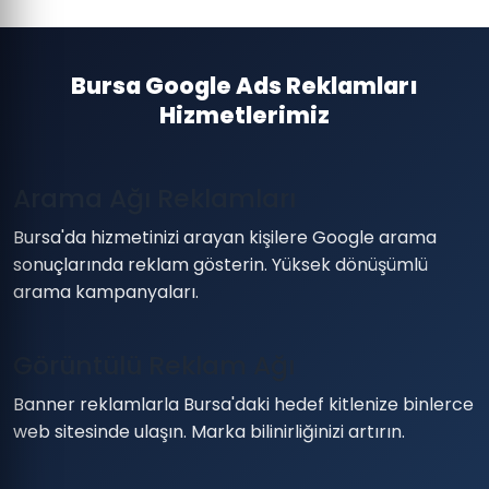
Bursa Google Ads Reklamları
Hizmetlerimiz
Arama Ağı Reklamları
Bursa'da hizmetinizi arayan kişilere Google arama
sonuçlarında reklam gösterin. Yüksek dönüşümlü
arama kampanyaları.
Görüntülü Reklam Ağı
Banner reklamlarla Bursa'daki hedef kitlenize binlerce
web sitesinde ulaşın. Marka bilinirliğinizi artırın.