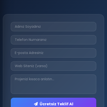
Ücretsiz Teklif Al