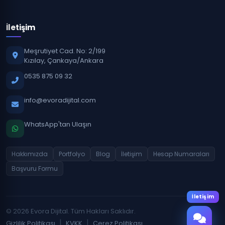
İletişim
Meşrutiyet Cad. No: 2/199
Kızılay, Çankaya/Ankara
0535 875 09 32
info@evoradijital.com
WhatsApp'tan Ulaşın
Hakkımızda
Portfolyo
Blog
İletişim
Hesap Numaraları
Başvuru Formu
İletişim
© 2026 Evora Dijital. Tüm Hakları Saklıdır.
|
|
Gizlilik Politikası
KVKK
Çerez Politikası