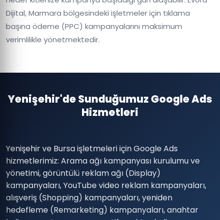
Dijital, Marmara bölgesindeki işletmeler için tıklama
başına ödeme (PPC) kampanyalarını maksimum
verimlilikle yönetmektedir.
Yenişehir'de Sunduğumuz Google Ads
Hizmetleri
Yenişehir ve Bursa işletmeleri için Google Ads
hizmetlerimiz: Arama ağı kampanyası kurulumu ve
yönetimi, görüntülü reklam ağı (Display)
kampanyaları, YouTube video reklam kampanyaları,
alışveriş (Shopping) kampanyaları, yeniden
hedefleme (Remarketing) kampanyaları, anahtar