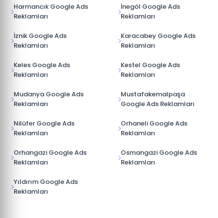
Harmancık Google Ads
İnegöl Google Ads
Reklamları
Reklamları
İznik Google Ads
Karacabey Google Ads
Reklamları
Reklamları
Keles Google Ads
Kestel Google Ads
Reklamları
Reklamları
Mudanya Google Ads
Mustafakemalpaşa
Reklamları
Google Ads Reklamları
Nilüfer Google Ads
Orhaneli Google Ads
Reklamları
Reklamları
Orhangazi Google Ads
Osmangazi Google Ads
Reklamları
Reklamları
Yıldırım Google Ads
Reklamları