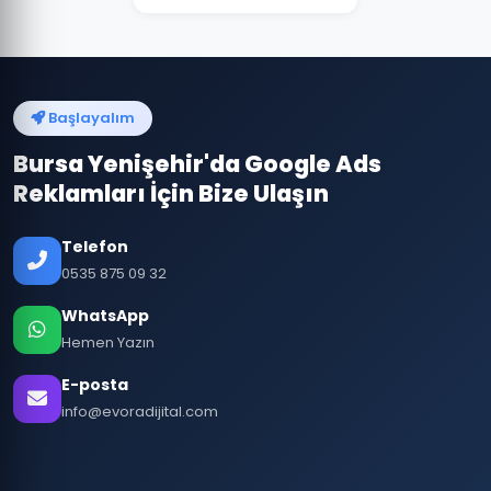
Başlayalım
Bursa Yenişehir'da Google Ads
Reklamları İçin Bize Ulaşın
Telefon
0535 875 09 32
WhatsApp
Hemen Yazın
E-posta
info@evoradijital.com