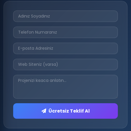
Ücretsiz Teklif Al