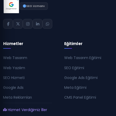
SEO Uzmanı
Hizmetler
Eğitimler
Web Tasarım
Web Tasarım Eğitimi
Web Yazılım
SEO Eğitimi
SEO Hizmeti
Google Ads Eğitimi
Google Ads
Meta Eğitimi
Meta Reklamları
CMS Panel Eğitimi
Hizmet Verdiğimiz İller