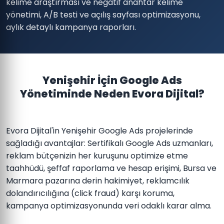
kelime araştırması ve negatif anahtar kelime
yönetimi, A/B testi ve açılış sayfası optimizasyonu,
aylık detaylı kampanya raporları.
Yenişehir İçin Google Ads
Yönetiminde Neden Evora Dijital?
Evora Dijital'in Yenişehir Google Ads projelerinde
sağladığı avantajlar: Sertifikalı Google Ads uzmanları,
reklam bütçenizin her kuruşunu optimize etme
taahhüdü, şeffaf raporlama ve hesap erişimi, Bursa ve
Marmara pazarına derin hakimiyet, reklamcılık
dolandırıcılığına (click fraud) karşı koruma,
kampanya optimizasyonunda veri odaklı karar alma.