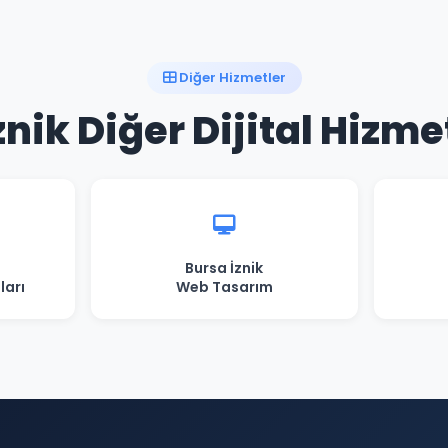
Diğer Hizmetler
znik Diğer Dijital Hizme
Bursa İznik
ları
Web Tasarım