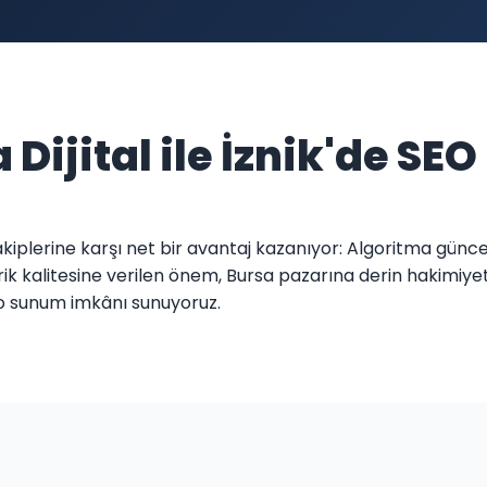
 Dijital ile İznik'de SEO
i rakiplerine karşı net bir avantaj kazanıyor: Algoritma gün
rik kalitesine verilen önem, Bursa pazarına derin hakimiyet
mo sunum imkânı sunuyoruz.