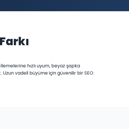
 Farkı
cellemelerine hızlı uyum, beyaz şapka
. Uzun vadeli büyüme için güvenilir bir SEO