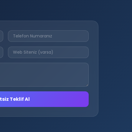
siz Teklif Al