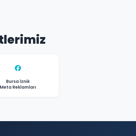
tlerimiz
Bursa İznik
Meta Reklamları