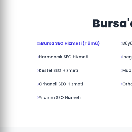
Bursa'
Bursa SEO Hizmeti (Tümü)
Büyü
Harmancık SEO Hizmeti
İneg
Kestel SEO Hizmeti
Muda
Orhaneli SEO Hizmeti
Orha
Yıldırım SEO Hizmeti