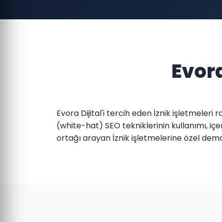
Evora
Evora Dijital'i tercih eden İznik işletmeler
(white-hat) SEO tekniklerinin kullanımı, içe
ortağı arayan İznik işletmelerine özel de