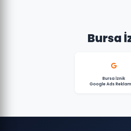
Bursa İ
Bursa İznik
Google Ads Reklam