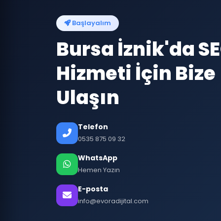
Başlayalım
Bursa İznik'da S
Hizmeti İçin Bize
Ulaşın
Telefon
0535 875 09 32
WhatsApp
Hemen Yazın
E-posta
info@evoradijital.com