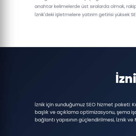
anahtar kelimelerde üst sıralarda olmak, rakip
İznik'deki işletmelere yatırım getirisi yüksek SE
İzn
İznik için sunduğumuz SEO hizmet paketi: K
başlık ve açıklama optimizasyonu, şema i
bağlantı yapısının güçlendirilmesi, İznik 