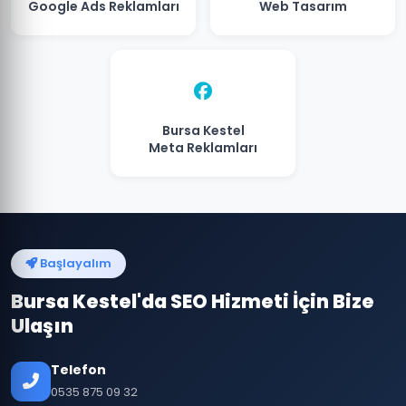
Google Ads Reklamları
Web Tasarım
Bursa Kestel
Meta Reklamları
Başlayalım
Bursa Kestel'da SEO Hizmeti İçin Bize
Ulaşın
Telefon
0535 875 09 32