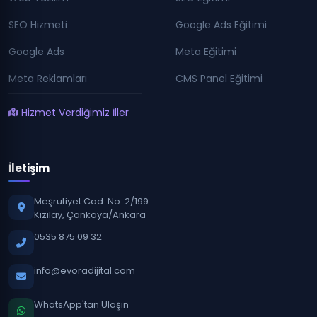
SEO Hizmeti
Google Ads Eğitimi
Google Ads
Meta Eğitimi
Meta Reklamları
CMS Panel Eğitimi
Hizmet Verdiğimiz İller
İletişim
Meşrutiyet Cad. No: 2/199
Kızılay, Çankaya/Ankara
0535 875 09 32
info@evoradijital.com
WhatsApp'tan Ulaşın