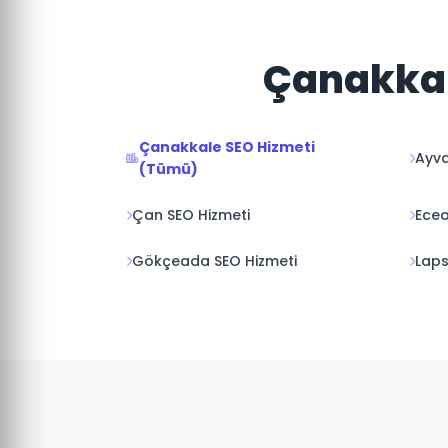
Çanakkale
Çanakkale SEO Hizmeti
Ayva
(Tümü)
Çan SEO Hizmeti
Ecea
Gökçeada SEO Hizmeti
Laps