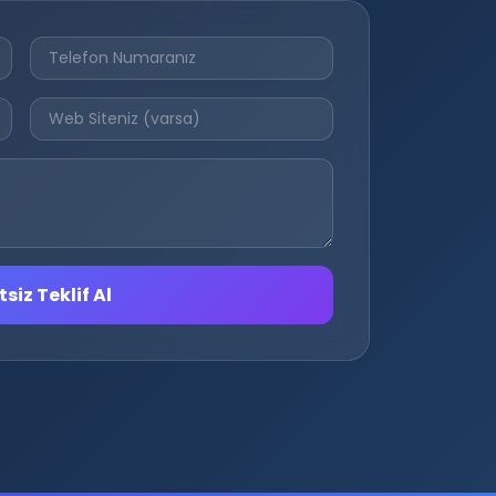
siz Teklif Al