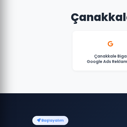
Çanakkale
Çanakkale Biga
Google Ads Reklam
Başlayalım