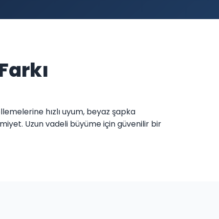
 Farkı
cellemelerine hızlı uyum, beyaz şapka
miyet. Uzun vadeli büyüme için güvenilir bir