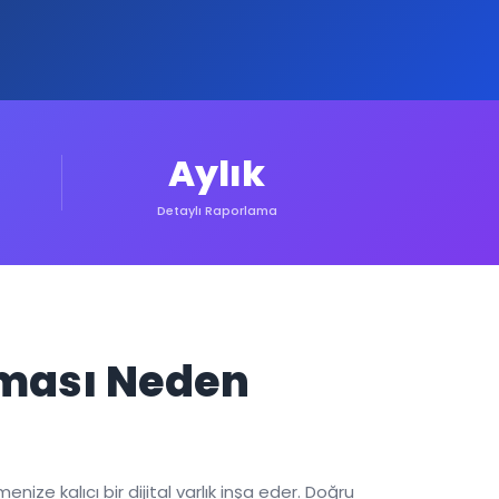
Aylık
Detaylı Raporlama
pması Neden
ize kalıcı bir dijital varlık inşa eder. Doğru