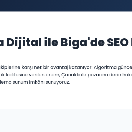
 Dijital ile Biga'de SEO
 rakiplerine karşı net bir avantaj kazanıyor: Algoritma gün
erik kalitesine verilen önem, Çanakkale pazarına derin haki
l demo sunum imkânı sunuyoruz.