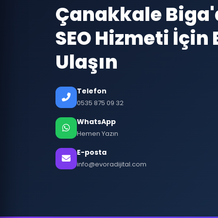
Çanakkale Biga
SEO Hizmeti İçin 
Ulaşın
Telefon
0535 875 09 32
WhatsApp
Hemen Yazın
E-posta
info@evoradijital.com