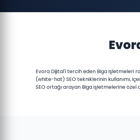
Evora
Evora Dijital'i tercih eden Biga işletmeleri
(white-hat) SEO tekniklerinin kullanımı, iç
SEO ortağı arayan Biga işletmelerine öze