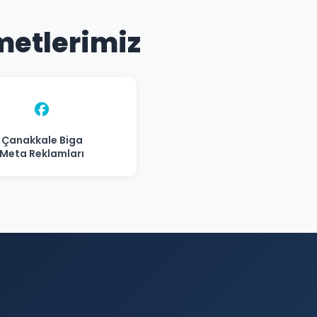
metlerimiz
Çanakkale Biga
Meta Reklamları