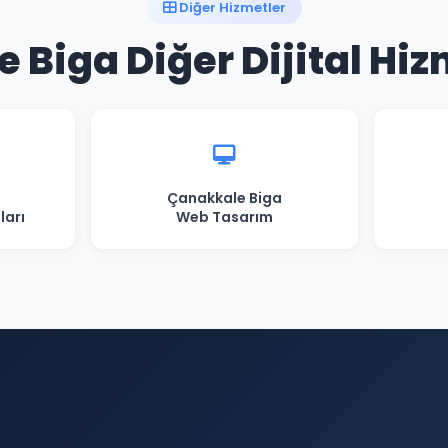
Diğer Hizmetler
 Biga Diğer Dijital Hiz
Çanakkale Biga
ları
Web Tasarım