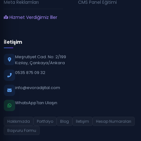
Meta Reklamları
CMS Panel Eğitimi
Hizmet Verdiğimiz İller
İletişim
Meşrutiyet Cad. No: 2/199
Kızılay, Çankaya/Ankara
0535 875 09 32
info@evoradijital.com
WhatsApp'tan Ulaşın
Hakkımızda
Portfolyo
Blog
İletişim
Hesap Numaraları
Başvuru Formu