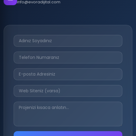
info@evoradijital.com