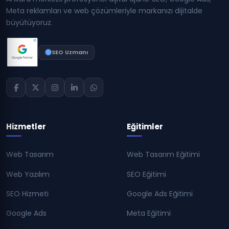
Meta reklamları ve web çözümleriyle markanızı dijitalde
büyütüyoruz.
SEO Uzmanı
Hizmetler
Eğitimler
Web Tasarım
Web Tasarım Eğitimi
Web Yazılım
SEO Eğitimi
SEO Hizmeti
Google Ads Eğitimi
Google Ads
Meta Eğitimi