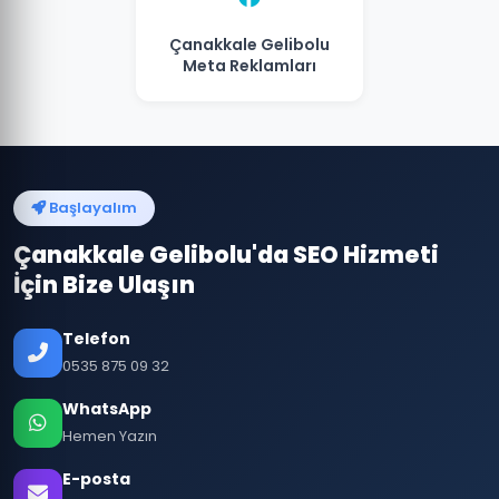
Çanakkale Gelibolu
Meta Reklamları
Başlayalım
Çanakkale Gelibolu'da SEO Hizmeti
İçin Bize Ulaşın
Telefon
0535 875 09 32
WhatsApp
Hemen Yazın
E-posta