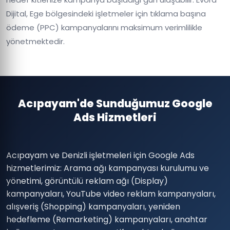
Dijital, Ege bölgesindeki işletmeler için tıklama başına
ödeme (PPC) kampanyalarını maksimum verimlilikle
yönetmektedir.
Acıpayam'de Sunduğumuz Google
Ads Hizmetleri
Acıpayam ve Denizli işletmeleri için Google Ads
hizmetlerimiz: Arama ağı kampanyası kurulumu ve
yönetimi, görüntülü reklam ağı (Display)
kampanyaları, YouTube video reklam kampanyaları,
alışveriş (Shopping) kampanyaları, yeniden
hedefleme (Remarketing) kampanyaları, anahtar