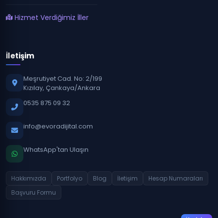
Hizmet Verdiğimiz İller
İletişim
Meşrutiyet Cad. No: 2/199
Kızılay, Çankaya/Ankara
0535 875 09 32
info@evoradijital.com
WhatsApp'tan Ulaşın
Hakkımızda
Portfolyo
Blog
İletişim
Hesap Numaraları
Başvuru Formu