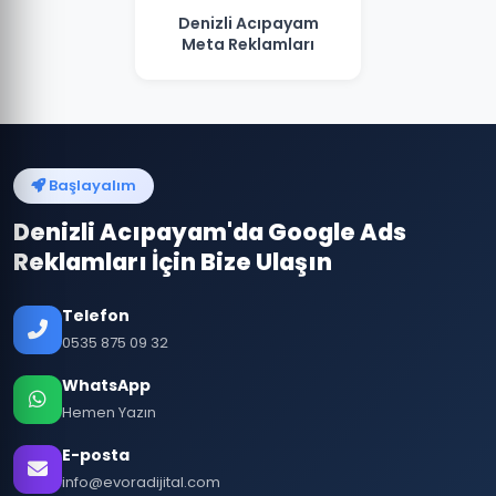
Denizli Acıpayam
Meta Reklamları
Başlayalım
Denizli Acıpayam'da Google Ads
Reklamları İçin Bize Ulaşın
Telefon
0535 875 09 32
WhatsApp
Hemen Yazın
E-posta
info@evoradijital.com