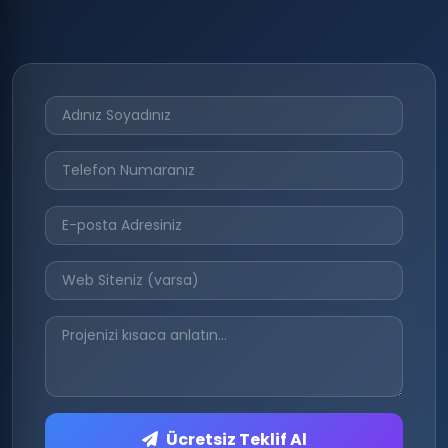
Ücretsiz Teklif Al