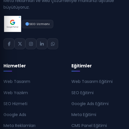
Meta reklamları ve web çözümleriyle markanızı dijitalde
büyütüyoruz.
SEO Uzmanı
Hizmetler
Eğitimler
Web Tasarım
Web Tasarım Eğitimi
Web Yazılım
SEO Eğitimi
SEO Hizmeti
Google Ads Eğitimi
Google Ads
Meta Eğitimi
Meta Reklamları
CMS Panel Eğitimi