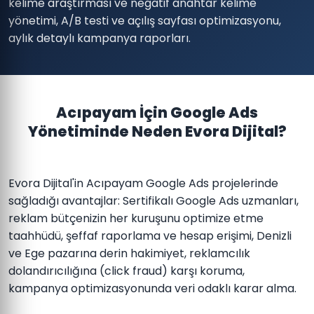
kelime araştırması ve negatif anahtar kelime
yönetimi, A/B testi ve açılış sayfası optimizasyonu,
aylık detaylı kampanya raporları.
Acıpayam İçin Google Ads
Yönetiminde Neden Evora Dijital?
Evora Dijital'in Acıpayam Google Ads projelerinde
sağladığı avantajlar: Sertifikalı Google Ads uzmanları,
reklam bütçenizin her kuruşunu optimize etme
taahhüdü, şeffaf raporlama ve hesap erişimi, Denizli
ve Ege pazarına derin hakimiyet, reklamcılık
dolandırıcılığına (click fraud) karşı koruma,
kampanya optimizasyonunda veri odaklı karar alma.