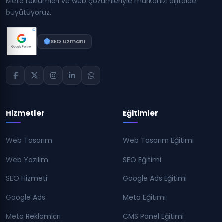
Meta reklamları ve web çözümleriyle markanızı dijitalde
büyütüyoruz.
SEO Uzmanı
Hizmetler
Eğitimler
Web Tasarım
Web Tasarım Eğitimi
Web Yazılım
SEO Eğitimi
SEO Hizmeti
Google Ads Eğitimi
Google Ads
Meta Eğitimi
Meta Reklamları
CMS Panel Eğitimi