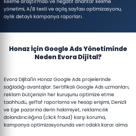
kelime araştırması ve negatif anahtar kelime
yönetimi, A/B testi ve açılış sayfası optimizasyonu,
aylık detaylı kampanya raporları.
Honaz İçin Google Ads Yönetiminde
Neden Evora Dijital?
Evora Dijital'in Honaz Google Ads projelerinde
sağladığı avantajlar: Sertifikalı Google Ads uzmanları,
reklam bütçenizin her kuruşunu optimize etme
taahhüdü, şeffaf raporlama ve hesap erişimi, Denizli
ve Ege pazarına derin hakimiyet, reklamcılık
dolandırıcılığına (click fraud) karşı koruma,
kampanya optimizasyonunda veri odaklı karar alma.