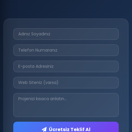
Ücretsiz Teklif Al