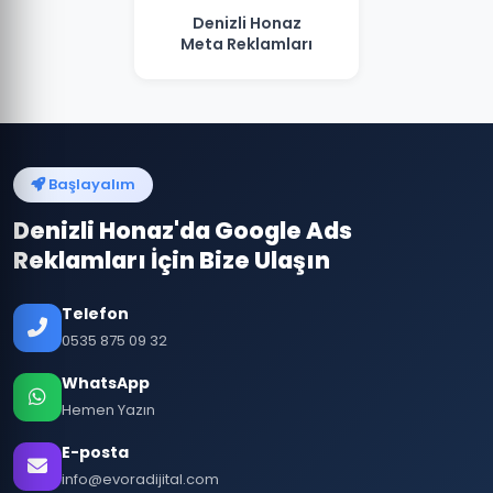
Denizli Honaz
Meta Reklamları
Başlayalım
Denizli Honaz'da Google Ads
Reklamları İçin Bize Ulaşın
Telefon
0535 875 09 32
WhatsApp
Hemen Yazın
E-posta
info@evoradijital.com