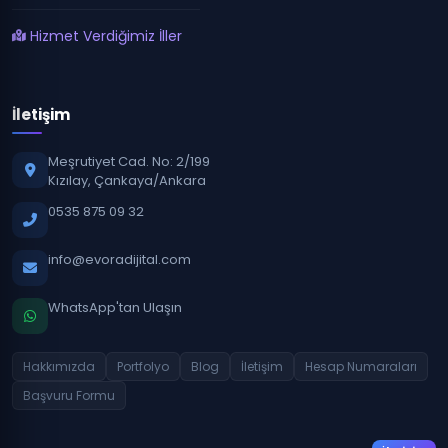
Hizmet Verdiğimiz İller
İletişim
Meşrutiyet Cad. No: 2/199
Kızılay, Çankaya/Ankara
0535 875 09 32
info@evoradijital.com
WhatsApp'tan Ulaşın
Hakkımızda
Portfolyo
Blog
İletişim
Hesap Numaraları
Başvuru Formu