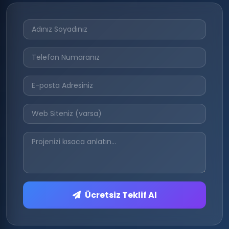
Ücretsiz Teklif Al