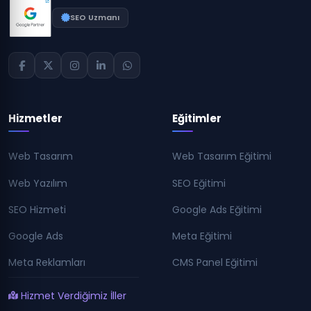
SEO Uzmanı
Hizmetler
Eğitimler
Web Tasarım
Web Tasarım Eğitimi
Web Yazılım
SEO Eğitimi
SEO Hizmeti
Google Ads Eğitimi
Google Ads
Meta Eğitimi
Meta Reklamları
CMS Panel Eğitimi
Hizmet Verdiğimiz İller