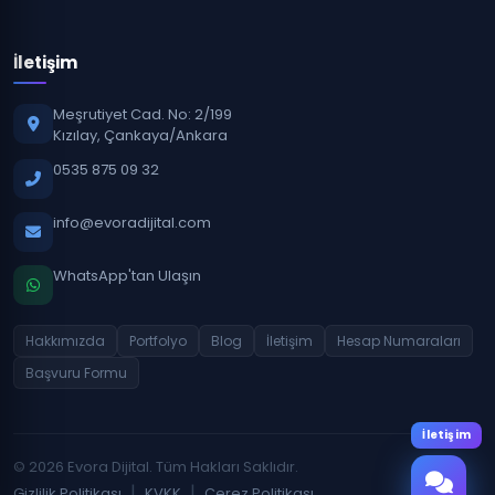
İletişim
Meşrutiyet Cad. No: 2/199
Kızılay, Çankaya/Ankara
0535 875 09 32
info@evoradijital.com
WhatsApp'tan Ulaşın
Hakkımızda
Portfolyo
Blog
İletişim
Hesap Numaraları
Başvuru Formu
İletişim
© 2026 Evora Dijital. Tüm Hakları Saklıdır.
|
|
Gizlilik Politikası
KVKK
Çerez Politikası