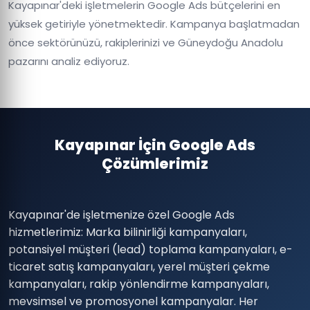
Kayapınar'deki işletmelerin Google Ads bütçelerini en
yüksek getiriyle yönetmektedir. Kampanya başlatmadan
önce sektörünüzü, rakiplerinizi ve Güneydoğu Anadolu
pazarını analiz ediyoruz.
Kayapınar İçin Google Ads
Çözümlerimiz
Kayapınar'de işletmenize özel Google Ads
hizmetlerimiz: Marka bilinirliği kampanyaları,
potansiyel müşteri (lead) toplama kampanyaları, e-
ticaret satış kampanyaları, yerel müşteri çekme
kampanyaları, rakip yönlendirme kampanyaları,
mevsimsel ve promosyonel kampanyalar. Her