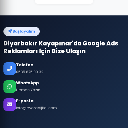
Başlayalım
Diyarbakır Kayapınar'da Google Ads
Reklamları İçin Bize Ulaşın
Telefon
0535 875 09 32
WhatsApp
Hemen Yazın
E-posta
info@evoradijital.com