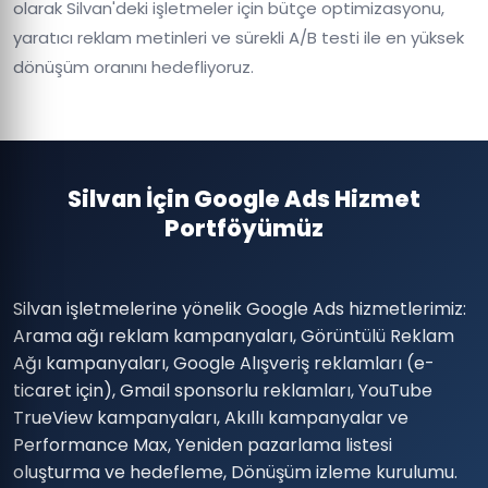
olarak Silvan'deki işletmeler için bütçe optimizasyonu,
yaratıcı reklam metinleri ve sürekli A/B testi ile en yüksek
dönüşüm oranını hedefliyoruz.
Silvan İçin Google Ads Hizmet
Portföyümüz
Silvan işletmelerine yönelik Google Ads hizmetlerimiz:
Arama ağı reklam kampanyaları, Görüntülü Reklam
Ağı kampanyaları, Google Alışveriş reklamları (e-
ticaret için), Gmail sponsorlu reklamları, YouTube
TrueView kampanyaları, Akıllı kampanyalar ve
Performance Max, Yeniden pazarlama listesi
oluşturma ve hedefleme, Dönüşüm izleme kurulumu.