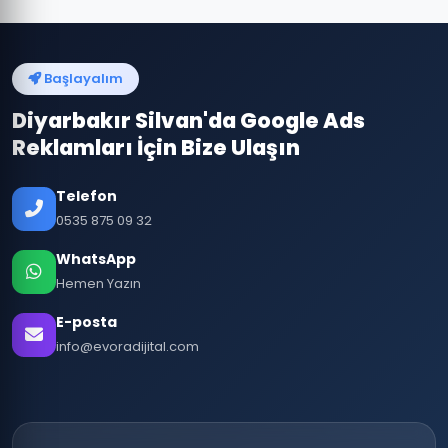
Başlayalım
Diyarbakır Silvan'da Google Ads
Reklamları İçin Bize Ulaşın
Telefon
0535 875 09 32
WhatsApp
Hemen Yazın
E-posta
info@evoradijital.com