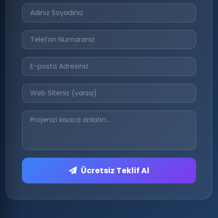
Ücretsiz Teklif Al