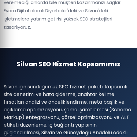
veremediği anlarda bile müşteri kazanmanızı sağlar.
Evora Dijital olarak Diyarbakır'deki ve Silvan'deki
işletmelere yatırım getirisi yüksek SEO stratejileri
tasarlıyoruz.
Silvan SEO Hizmet Kapsamımız
Silvan için sunduğumuz SEO hizmet paketi: Kapsamlı
site denetimi ve hata giderme, anahtar kelime
fırsatları analizi ve önceliklendirme, meta başlık ve
açıklama optimizasyonu, şema işaretlemesi (Schema
Markup) entegrasyonu, görsel optimizasyonu ve ALT
etiketi düzenleme, iç bağlantı yapısının
güçlendirilmesi, Silvan ve Güneydoğu Anadolu odaklı