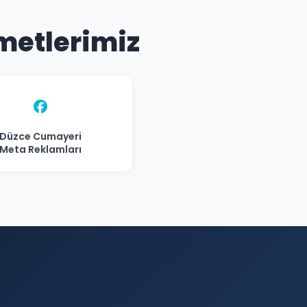
metlerimiz
Düzce Cumayeri
Meta Reklamları