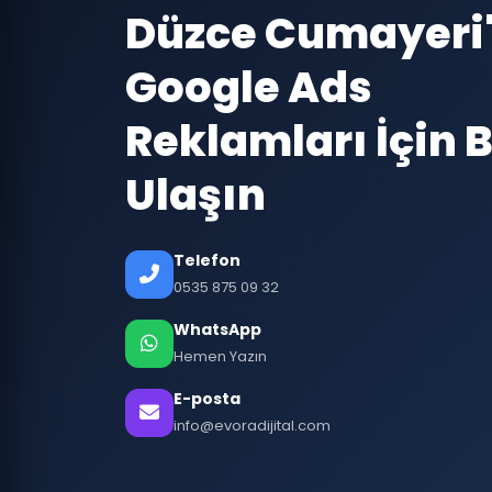
Düzce Cumayeri
Google Ads
Reklamları İçin B
Ulaşın
Telefon
0535 875 09 32
WhatsApp
Hemen Yazın
E-posta
info@evoradijital.com