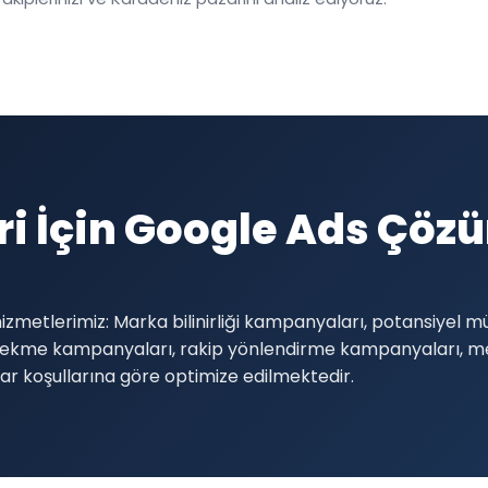
 İçin Google Ads Çöz
zmetlerimiz: Marka bilinirliği kampanyaları, potansiyel 
i çekme kampanyaları, rakip yönlendirme kampanyaları,
 koşullarına göre optimize edilmektedir.