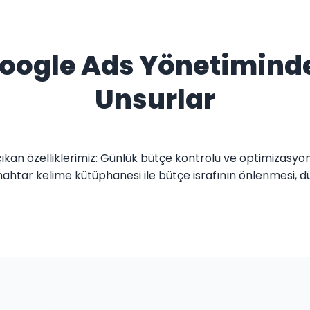
 Google Ads Yönetimind
Unsurlar
an özelliklerimiz: Günlük bütçe kontrolü ve optimizasyo
ahtar kelime kütüphanesi ile bütçe israfının önlenmesi, düze