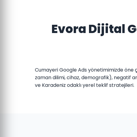
Evora Dijital
Cumayeri Google Ads yönetimimizde öne çık
zaman dilimi, cihaz, demografik), negatif an
ve Karadeniz odaklı yerel teklif stratejileri.