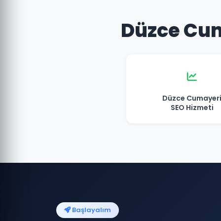
Düzce Cum
Düzce Cumayer
SEO Hizmeti
Başlayalım