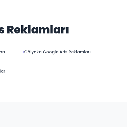
ds Reklamları
arı
Gölyaka Google Ads Reklamları
ları