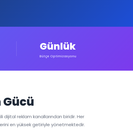
Günlük
Bütçe Optimizasyonu
n Gücü
 dijital reklam kanallarından biridir. Her
erini en yüksek getiriyle yönetmektedir.