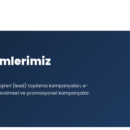
ümlerimiz
müşteri (lead) toplama kampanyaları, e-
 mevsimsel ve promosyonel kampanyalar.