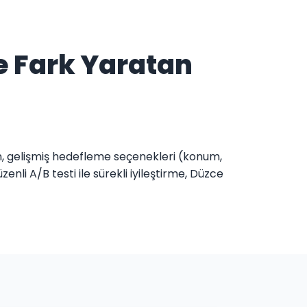
e Fark Yaratan
n, gelişmiş hedefleme seçenekleri (konum,
nli A/B testi ile sürekli iyileştirme, Düzce