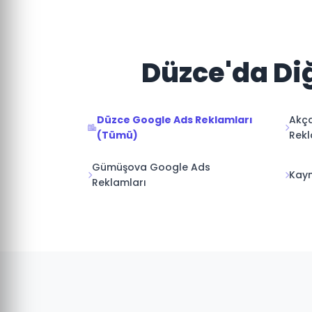
Düzce'da Diğ
Düzce Google Ads Reklamları
Akç
(Tümü)
Rekl
Gümüşova Google Ads
Kayn
Reklamları