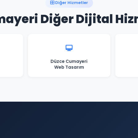
Diğer Hizmetler
ayeri Diğer Dijital Hiz
i
Düzce Cumayeri
Web Tasarım