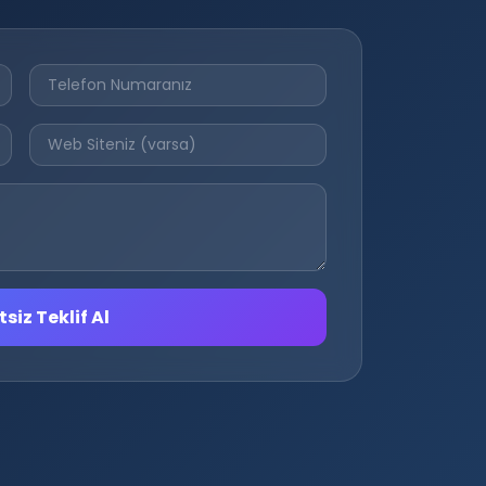
siz Teklif Al