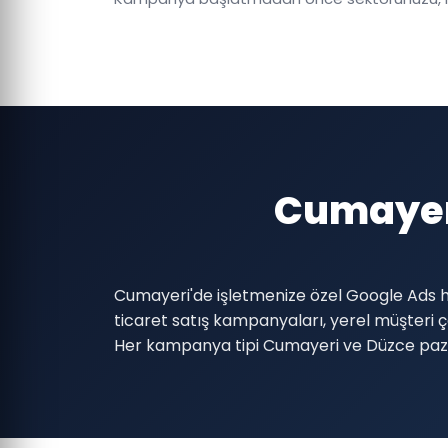
Cumayeri
Cumayeri'de işletmenize özel Google Ads hi
ticaret satış kampanyaları, yerel müşter
Her kampanya tipi Cumayeri ve Düzce pazar