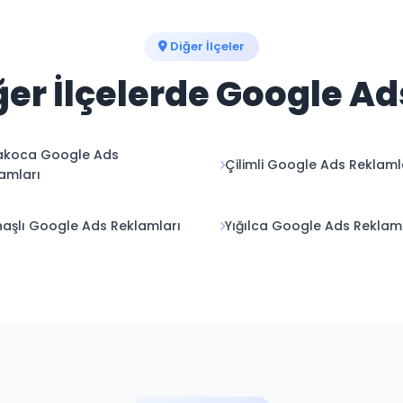
Diğer İlçeler
er İlçelerde Google A
akoca Google Ads
Çilimli Google Ads Reklaml
amları
aşlı Google Ads Reklamları
Yığılca Google Ads Reklam