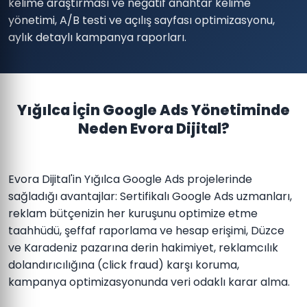
kelime araştırması ve negatif anahtar kelime
yönetimi, A/B testi ve açılış sayfası optimizasyonu,
aylık detaylı kampanya raporları.
Yığılca İçin Google Ads Yönetiminde
Neden Evora Dijital?
Evora Dijital'in Yığılca Google Ads projelerinde
sağladığı avantajlar: Sertifikalı Google Ads uzmanları,
reklam bütçenizin her kuruşunu optimize etme
taahhüdü, şeffaf raporlama ve hesap erişimi, Düzce
ve Karadeniz pazarına derin hakimiyet, reklamcılık
dolandırıcılığına (click fraud) karşı koruma,
kampanya optimizasyonunda veri odaklı karar alma.