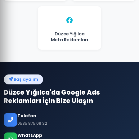
Düzce Yığılca
Meta Reklamları
Başlayalım
Düzce Yığılca'da Google Ads
Reklamları İçin Bize Ulaşın
Telefon
0535 875 09 32
WhatsApp