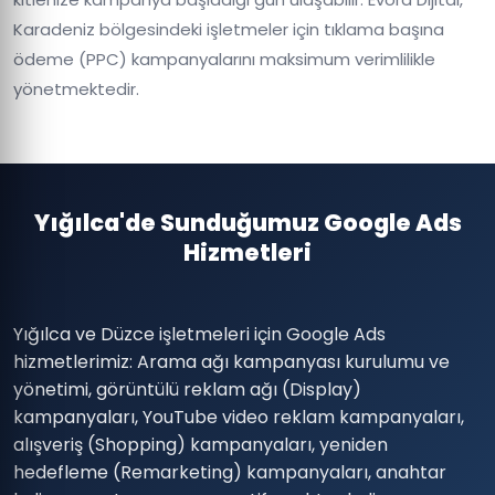
Karadeniz bölgesindeki işletmeler için tıklama başına
ödeme (PPC) kampanyalarını maksimum verimlilikle
yönetmektedir.
Yığılca'de Sunduğumuz Google Ads
Hizmetleri
Yığılca ve Düzce işletmeleri için Google Ads
hizmetlerimiz: Arama ağı kampanyası kurulumu ve
yönetimi, görüntülü reklam ağı (Display)
kampanyaları, YouTube video reklam kampanyaları,
alışveriş (Shopping) kampanyaları, yeniden
hedefleme (Remarketing) kampanyaları, anahtar