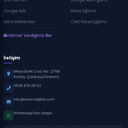
Google Ads
Meta Eğitimi
Meta Reklamları
CMS Panel Eğitimi
Hizmet Verdiğimiz İller
İletişim
Meşrutiyet Cad. No: 2/199
Kızılay, Çankaya/Ankara
0535 875 09 32
info@evoradijital.com
WhatsApp'tan Ulaşın