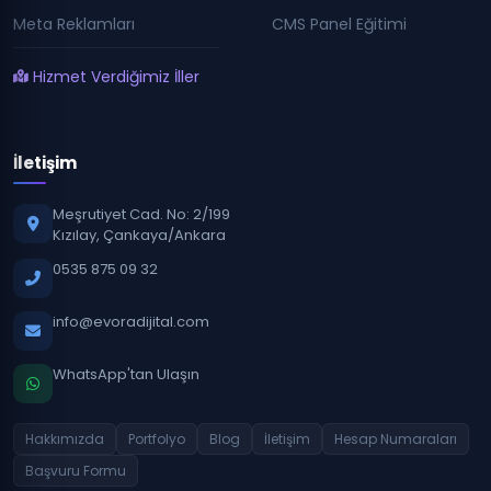
Meta Reklamları
CMS Panel Eğitimi
Hizmet Verdiğimiz İller
İletişim
Meşrutiyet Cad. No: 2/199
Kızılay, Çankaya/Ankara
0535 875 09 32
info@evoradijital.com
WhatsApp'tan Ulaşın
Hakkımızda
Portfolyo
Blog
İletişim
Hesap Numaraları
Başvuru Formu