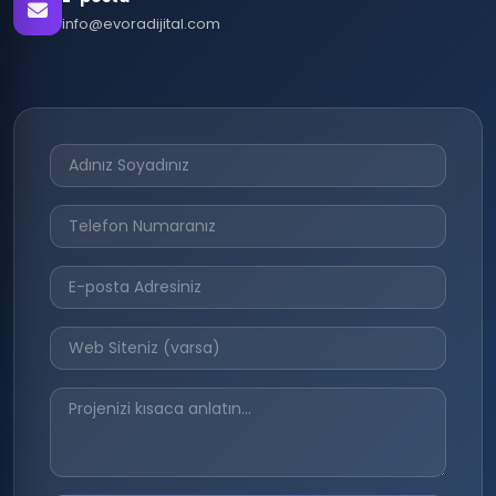
info@evoradijital.com