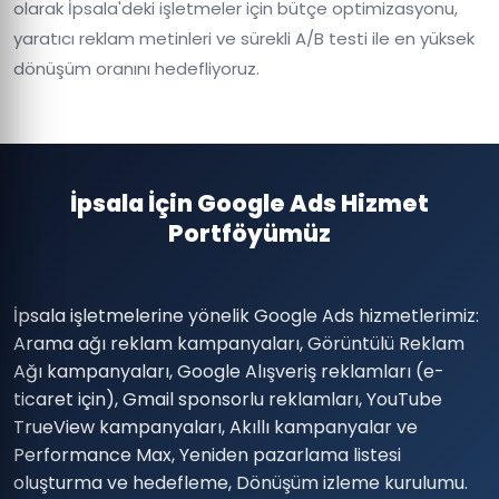
olarak İpsala'deki işletmeler için bütçe optimizasyonu,
yaratıcı reklam metinleri ve sürekli A/B testi ile en yüksek
dönüşüm oranını hedefliyoruz.
İpsala İçin Google Ads Hizmet
Portföyümüz
İpsala işletmelerine yönelik Google Ads hizmetlerimiz:
Arama ağı reklam kampanyaları, Görüntülü Reklam
Ağı kampanyaları, Google Alışveriş reklamları (e-
ticaret için), Gmail sponsorlu reklamları, YouTube
TrueView kampanyaları, Akıllı kampanyalar ve
Performance Max, Yeniden pazarlama listesi
oluşturma ve hedefleme, Dönüşüm izleme kurulumu.