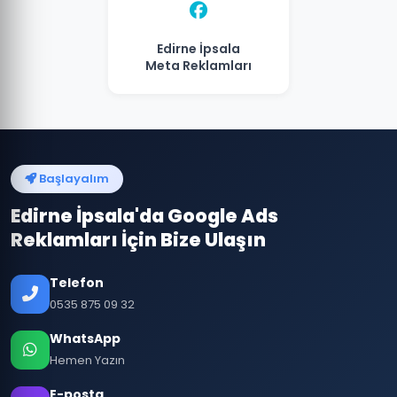
Edirne İpsala
Meta Reklamları
Başlayalım
Edirne İpsala'da Google Ads
Reklamları İçin Bize Ulaşın
Telefon
0535 875 09 32
WhatsApp
Hemen Yazın
E-posta