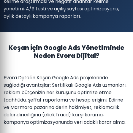
kelime araştırması ve negatif anahtar kelime
yönetimi, A/B testi ve açılış sayfası optimizasyonu,
aylık detaylı kampanya raporları.
Keşan İçin Google Ads Yönetiminde
Neden Evora Dijital?
Evora Dijital'in Keşan Google Ads projelerinde
sağladığı avantajlar: Sertifikalı Google Ads uzmanları,
reklam bütçenizin her kuruşunu optimize etme
taahhüdü, şeffaf raporlama ve hesap erişimi, Edirne
ve Marmara pazarına derin hakimiyet, reklamcılık
dolandırıcılığına (click fraud) karşı koruma,
kampanya optimizasyonunda veri odaklı karar alma.