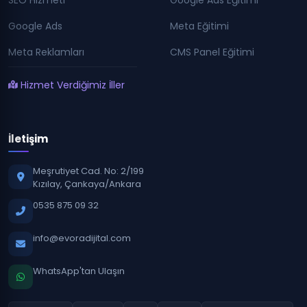
Google Ads
Meta Eğitimi
Meta Reklamları
CMS Panel Eğitimi
Hizmet Verdiğimiz İller
İletişim
Meşrutiyet Cad. No: 2/199
Kızılay, Çankaya/Ankara
0535 875 09 32
info@evoradijital.com
WhatsApp'tan Ulaşın