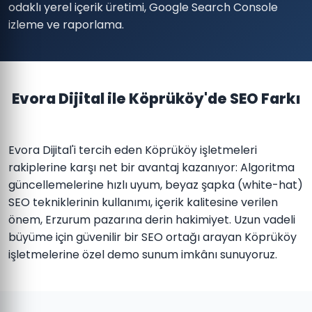
odaklı yerel içerik üretimi, Google Search Console
izleme ve raporlama.
Evora Dijital ile Köprüköy'de SEO Farkı
Evora Dijital'i tercih eden Köprüköy işletmeleri
rakiplerine karşı net bir avantaj kazanıyor: Algoritma
güncellemelerine hızlı uyum, beyaz şapka (white-hat)
SEO tekniklerinin kullanımı, içerik kalitesine verilen
önem, Erzurum pazarına derin hakimiyet. Uzun vadeli
büyüme için güvenilir bir SEO ortağı arayan Köprüköy
işletmelerine özel demo sunum imkânı sunuyoruz.