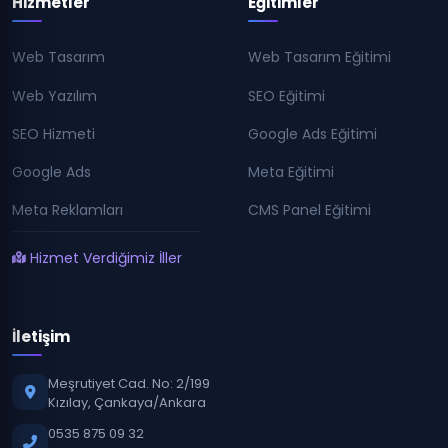
Hizmetler
Eğitimler
Web Tasarım
Web Tasarım Eğitimi
Web Yazılım
SEO Eğitimi
SEO Hizmeti
Google Ads Eğitimi
Google Ads
Meta Eğitimi
Meta Reklamları
CMS Panel Eğitimi
Hizmet Verdiğimiz İller
İletişim
Meşrutiyet Cad. No: 2/199
Kızılay, Çankaya/Ankara
0535 875 09 32