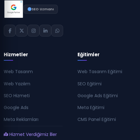
SEO Uzmanı
Hizmetler
Eğitimler
Web Tasarım
Web Tasarım Eğitimi
Web Yazılım
SEO Eğitimi
SEO Hizmeti
Google Ads Eğitimi
Google Ads
Meta Eğitimi
Meta Reklamları
CMS Panel Eğitimi
Hizmet Verdiğimiz İller