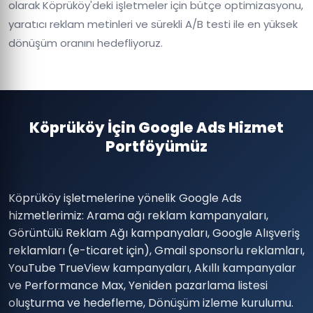
olarak Köprüköy'deki işletmeler için bütçe optimizasyonu,
yaratıcı reklam metinleri ve sürekli A/B testi ile en yüksek
dönüşüm oranını hedefliyoruz.
Köprüköy İçin Google Ads Hizmet
Portföyümüz
Köprüköy işletmelerine yönelik Google Ads
hizmetlerimiz: Arama ağı reklam kampanyaları,
Görüntülü Reklam Ağı kampanyaları, Google Alışveriş
reklamları (e-ticaret için), Gmail sponsorlu reklamları,
YouTube TrueView kampanyaları, Akıllı kampanyalar
ve Performance Max, Yeniden pazarlama listesi
oluşturma ve hedefleme, Dönüşüm izleme kurulumu.