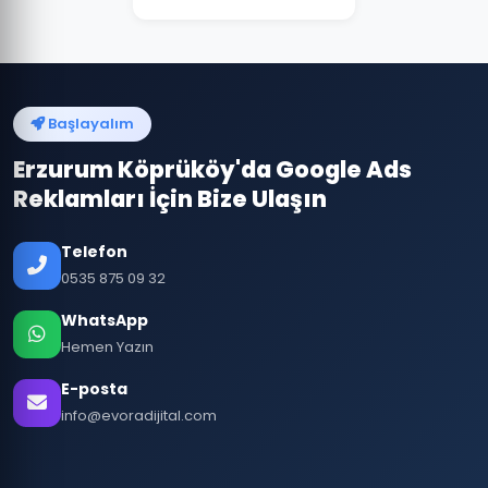
Başlayalım
Erzurum Köprüköy'da Google Ads
Reklamları İçin Bize Ulaşın
Telefon
0535 875 09 32
WhatsApp
Hemen Yazın
E-posta
info@evoradijital.com