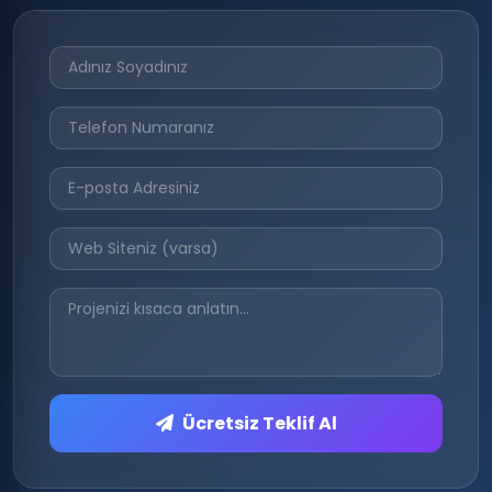
Ücretsiz Teklif Al