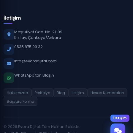
İletişim
Meşrutiyet Cad. No: 2/199
Kızılay, Çankaya/Ankara
0535 875 09 32
info@evoradijital.com
WhatsApp'tan Ulaşın
Hakkımızda
Portfolyo
Blog
İletişim
Hesap Numaraları
Başvuru Formu
İletişim
© 2026 Evora Dijital. Tüm Hakları Saklıdır.