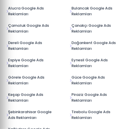
Alucra Google Ads
Bulancak Google Ads
Reklamları
Reklamları
Çamoluk Google Ads
Çanakçı Google Ads
Reklamları
Reklamları
Dereli Google Ads
Doğankent Google Ads
Reklamları
Reklamları
Espiye Google Ads
Eynesil Google Ads
Reklamları
Reklamları
Görele Google Ads
Güce Google Ads
Reklamları
Reklamları
Keşap Google Ads
Piraziz Google Ads
Reklamları
Reklamları
Şebinkarahisar Google
Tirebolu Google Ads
Ads Reklamları
Reklamları