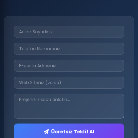
Ücretsiz Teklif Al