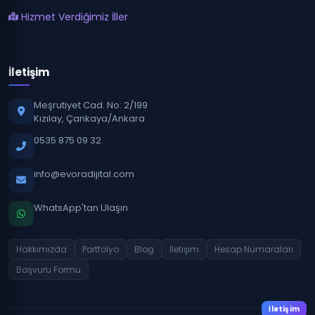
Hizmet Verdiğimiz İller
İletişim
Meşrutiyet Cad. No: 2/199
Kızılay, Çankaya/Ankara
0535 875 09 32
info@evoradijital.com
WhatsApp'tan Ulaşın
Hakkımızda
Portfolyo
Blog
İletişim
Hesap Numaraları
Başvuru Formu
İletişim