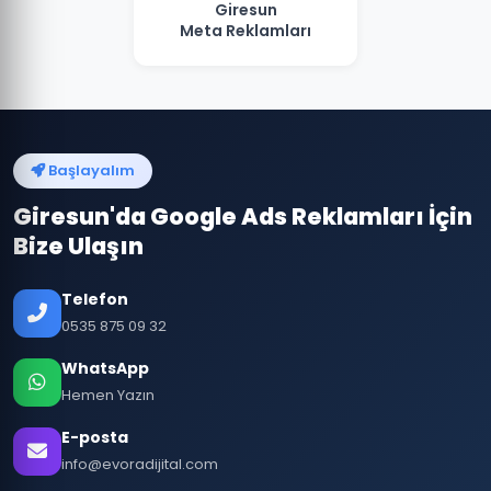
Giresun
Meta Reklamları
Başlayalım
Giresun'da Google Ads Reklamları İçin
Bize Ulaşın
Telefon
0535 875 09 32
WhatsApp
Hemen Yazın
E-posta
info@evoradijital.com