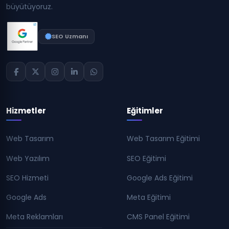
büyütüyoruz.
SEO Uzmanı
Hizmetler
Eğitimler
Web Tasarım
Web Tasarım Eğitimi
Web Yazılım
SEO Eğitimi
SEO Hizmeti
Google Ads Eğitimi
Google Ads
Meta Eğitimi
Meta Reklamları
CMS Panel Eğitimi