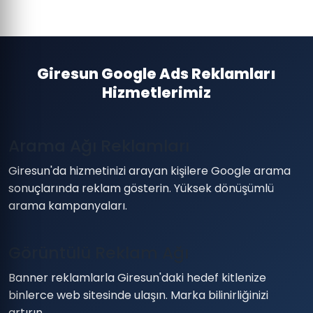
Giresun Google Ads Reklamları
Hizmetlerimiz
Arama Ağı Reklamları
Giresun'da hizmetinizi arayan kişilere Google arama
sonuçlarında reklam gösterin. Yüksek dönüşümlü
arama kampanyaları.
Görüntülü Reklam Ağı
Banner reklamlarla Giresun'daki hedef kitlenize
binlerce web sitesinde ulaşın. Marka bilinirliğinizi
artırın.