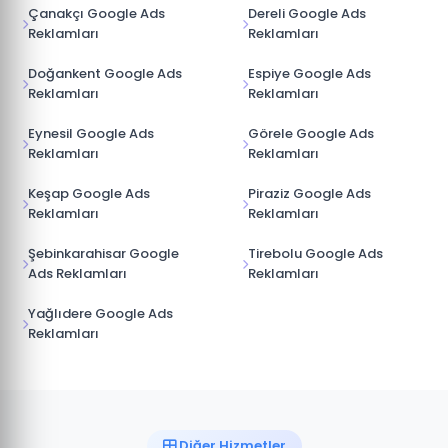
Çanakçı Google Ads
Dereli Google Ads
Reklamları
Reklamları
Doğankent Google Ads
Espiye Google Ads
Reklamları
Reklamları
Eynesil Google Ads
Görele Google Ads
Reklamları
Reklamları
Keşap Google Ads
Piraziz Google Ads
Reklamları
Reklamları
Şebinkarahisar Google
Tirebolu Google Ads
Ads Reklamları
Reklamları
Yağlıdere Google Ads
Reklamları
Diğer Hizmetler