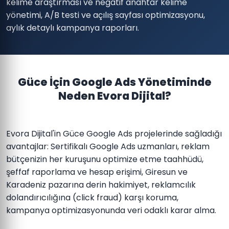
kelime araştırması ve negatif anahtar kelime
yönetimi, A/B testi ve açılış sayfası optimizasyonu,
aylık detaylı kampanya raporları.
Güce İçin Google Ads Yönetiminde
Neden Evora Dijital?
Evora Dijital'in Güce Google Ads projelerinde sağladığı
avantajlar: Sertifikalı Google Ads uzmanları, reklam
bütçenizin her kuruşunu optimize etme taahhüdü,
şeffaf raporlama ve hesap erişimi, Giresun ve
Karadeniz pazarına derin hakimiyet, reklamcılık
dolandırıcılığına (click fraud) karşı koruma,
kampanya optimizasyonunda veri odaklı karar alma.