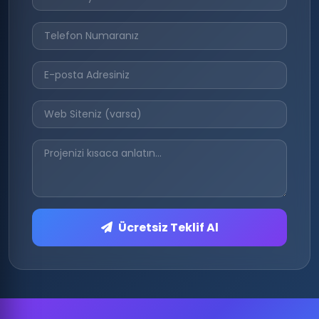
Ücretsiz Teklif Al