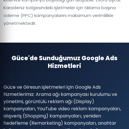
Karadeniz bölgesindeki işletmeler için tıklama başına
ödeme (PPC) kampanyalarını maksimum verimlilikle
yönetmektedir.
Güce'de Sunduğumuz Google Ads
Hizmetleri
Güce ve Giresun işletmeleri için Google Ads
hizmetlerimiz: Arama ağı kampanyası kurulumu ve
yönetimi, görüntülü reklam ağı (Display)
kampanyaları, YouTube video reklam kampanyaları,
alışveriş (Shopping) kampanyaları, yeniden
hedefleme (Remarketing) kampanyaları, anahtar