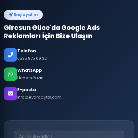
Başlayalım
Giresun Güce'da Google Ads
Reklamları İçin Bize Ulaşın
Telefon
0535 875 09 32
WhatsApp
Hemen Yazın
E-posta
info@evoradijital.com