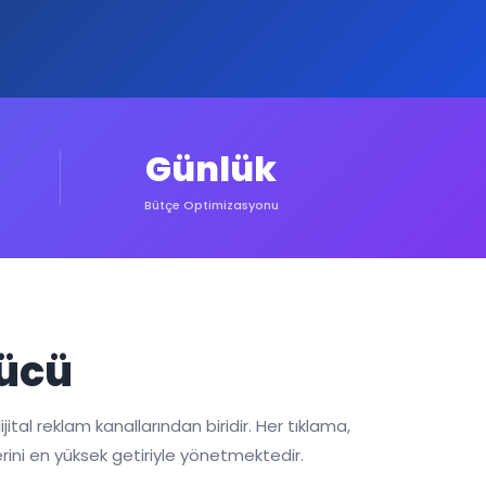
Günlük
Bütçe Optimizasyonu
Gücü
jital reklam kanallarından biridir. Her tıklama,
rini en yüksek getiriyle yönetmektedir.