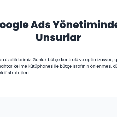
 Google Ads Yönetimind
Unsurlar
n özelliklerimiz: Günlük bütçe kontrolü ve optimizasyon,
ahtar kelime kütüphanesi ile bütçe israfının önlenmesi, düzen
f stratejileri.