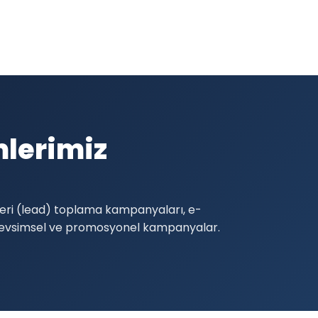
mlerimiz
şteri (lead) toplama kampanyaları, e-
 mevsimsel ve promosyonel kampanyalar.