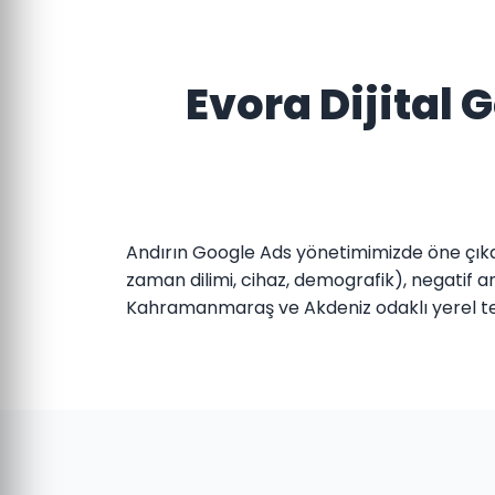
Evora Dijital
Andırın Google Ads yönetimimizde öne çıka
zaman dilimi, cihaz, demografik), negatif an
Kahramanmaraş ve Akdeniz odaklı yerel tekli