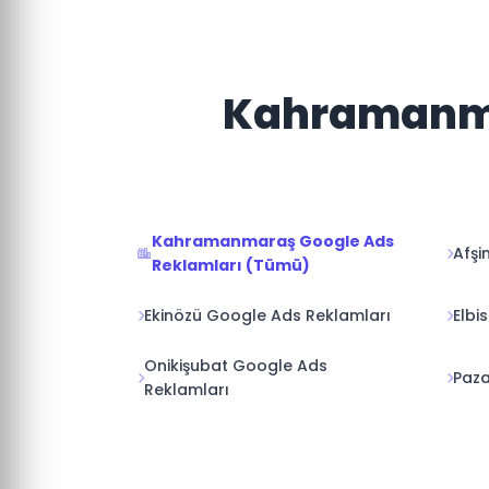
Kahramanmar
Kahramanmaraş Google Ads
Afşi
Reklamları (Tümü)
Ekinözü Google Ads Reklamları
Elbi
Onikişubat Google Ads
Paza
Reklamları