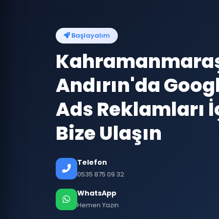
Başlayalım
Kahramanmara
Andırın'da Goog
Ads Reklamları İ
Bize Ulaşın
Telefon
0535 875 09 32
WhatsApp
Hemen Yazın