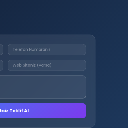
siz Teklif Al