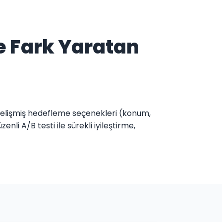
e Fark Yaratan
 gelişmiş hedefleme seçenekleri (konum,
li A/B testi ile sürekli iyileştirme,