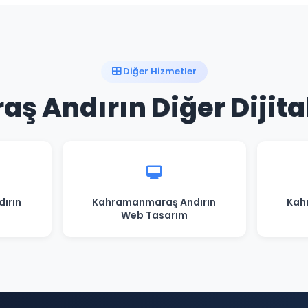
Diğer Hizmetler
 Andırın Diğer Dijital
ırın
Kahramanmaraş Andırın
Kah
Web Tasarım