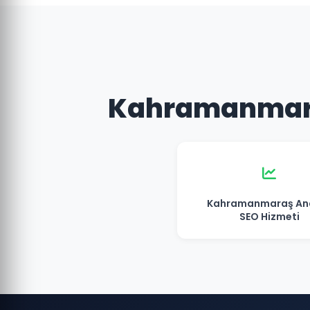
Kahramanmaraş
Kahramanmaraş And
SEO Hizmeti