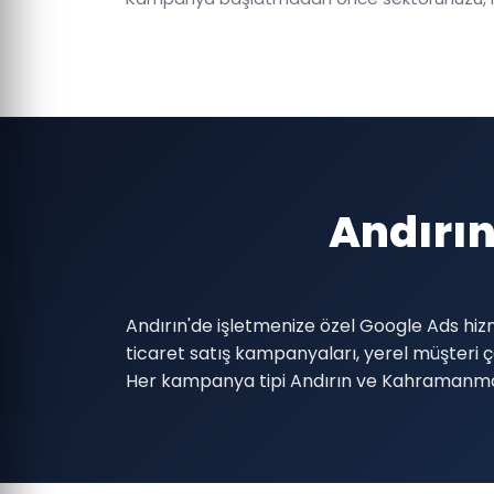
Andırın
Andırın'de işletmenize özel Google Ads hiz
ticaret satış kampanyaları, yerel müşter
Her kampanya tipi Andırın ve Kahramanmar