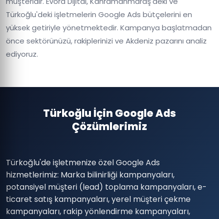
müşteridir. Evora Dijital, Kahramanmaraş'deki ve
Türkoğlu'deki işletmelerin Google Ads bütçelerini en
yüksek getiriyle yönetmektedir. Kampanya başlatmadan
önce sektörünüzü, rakiplerinizi ve Akdeniz pazarını analiz
ediyoruz.
Türkoğlu İçin Google Ads
Çözümlerimiz
Türkoğlu'de işletmenize özel Google Ads
hizmetlerimiz: Marka bilinirliği kampanyaları,
potansiyel müşteri (lead) toplama kampanyaları, e-
ticaret satış kampanyaları, yerel müşteri çekme
kampanyaları, rakip yönlendirme kampanyaları,