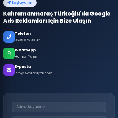
Başlayalım
Kahramanmaraş Türkoğlu'da Google
Ads Reklamları İçin Bize Ulaşın
Telefon
0535 875 09 32
WhatsApp
Hemen Yazın
E-posta
info@evoradijital.com