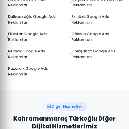
Reklamları
Reklamları
Dulkadiroğlu Google Ads
Ekinözü Google Ads
Reklamları
Reklamları
Elbistan Google Ads
Göksun Google Ads
Reklamları
Reklamları
Nurhak Google Ads
Onikişubat Google Ads
Reklamları
Reklamları
Pazarcık Google Ads
Reklamları
Diğer Hizmetler
Kahramanmaraş Türkoğlu Diğer
Dijital Hizmetlerimiz