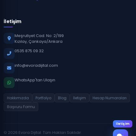
İletişim
Meşrutiyet Cad. No: 2/199
Kızılay, Çankaya/Ankara
0535 875 09 32
info@evoradijital.com
WhatsApp'tan Ulaşın
Hakkımızda
Portfolyo
Blog
İletişim
Hesap Numaraları
Başvuru Formu
İletişim
© 2026 Evora Dijital. Tüm Hakları Saklıdır.