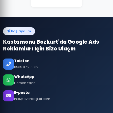
Başlayalım
Kastamonu Bozkurt'da Google Ads
Reklamları İçin Bize Ulaşın
Telefon
0535 875 09 32
WhatsApp
Hemen Yazın
E-posta
info@evoradijital.com