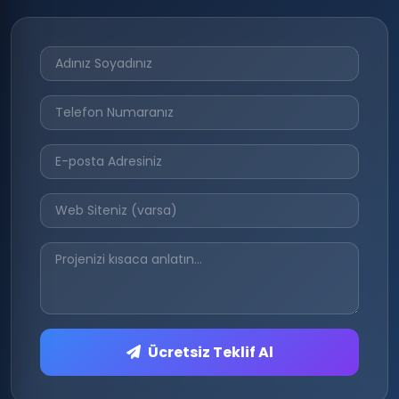
Ücretsiz Teklif Al