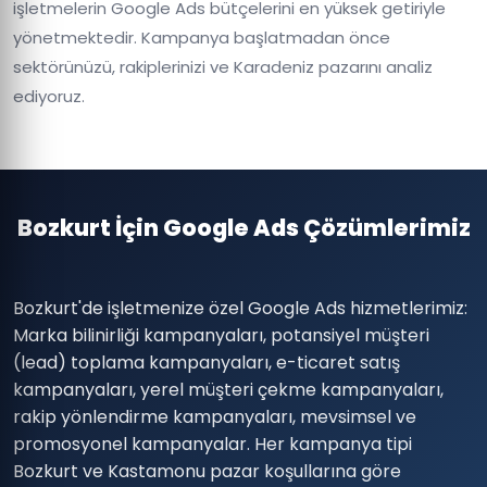
işletmelerin Google Ads bütçelerini en yüksek getiriyle
yönetmektedir. Kampanya başlatmadan önce
sektörünüzü, rakiplerinizi ve Karadeniz pazarını analiz
ediyoruz.
Bozkurt İçin Google Ads Çözümlerimiz
Bozkurt'de işletmenize özel Google Ads hizmetlerimiz:
Marka bilinirliği kampanyaları, potansiyel müşteri
(lead) toplama kampanyaları, e-ticaret satış
kampanyaları, yerel müşteri çekme kampanyaları,
rakip yönlendirme kampanyaları, mevsimsel ve
promosyonel kampanyalar. Her kampanya tipi
Bozkurt ve Kastamonu pazar koşullarına göre