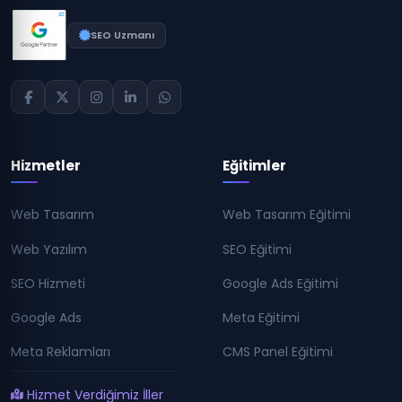
SEO Uzmanı
Hizmetler
Eğitimler
Web Tasarım
Web Tasarım Eğitimi
Web Yazılım
SEO Eğitimi
SEO Hizmeti
Google Ads Eğitimi
Google Ads
Meta Eğitimi
Meta Reklamları
CMS Panel Eğitimi
Hizmet Verdiğimiz İller