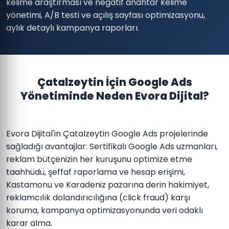
kelime araştırması ve negatif anahtar kelime
yönetimi, A/B testi ve açılış sayfası optimizasyonu,
aylık detaylı kampanya raporları.
Çatalzeytin İçin Google Ads
Yönetiminde Neden Evora Dijital?
Evora Dijital'in Çatalzeytin Google Ads projelerinde
sağladığı avantajlar: Sertifikalı Google Ads uzmanları,
reklam bütçenizin her kuruşunu optimize etme
taahhüdü, şeffaf raporlama ve hesap erişimi,
Kastamonu ve Karadeniz pazarına derin hakimiyet,
reklamcılık dolandırıcılığına (click fraud) karşı
koruma, kampanya optimizasyonunda veri odaklı
karar alma.