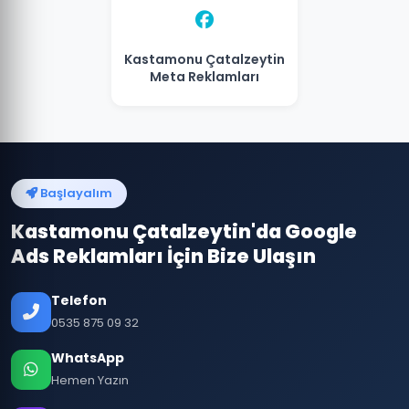
Kastamonu Çatalzeytin
Meta Reklamları
Başlayalım
Kastamonu Çatalzeytin'da Google
Ads Reklamları İçin Bize Ulaşın
Telefon
0535 875 09 32
WhatsApp
Hemen Yazın