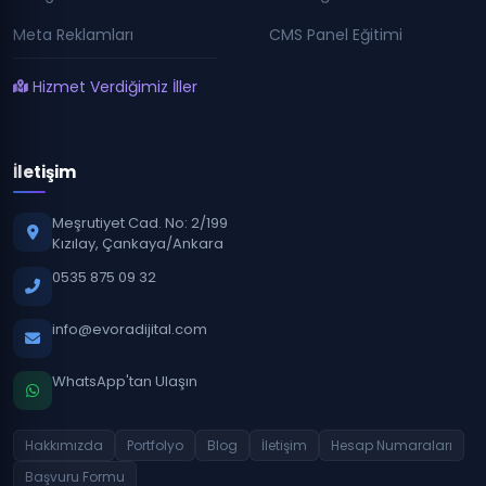
Meta Reklamları
CMS Panel Eğitimi
Hizmet Verdiğimiz İller
İletişim
Meşrutiyet Cad. No: 2/199
Kızılay, Çankaya/Ankara
0535 875 09 32
info@evoradijital.com
WhatsApp'tan Ulaşın
Hakkımızda
Portfolyo
Blog
İletişim
Hesap Numaraları
Başvuru Formu