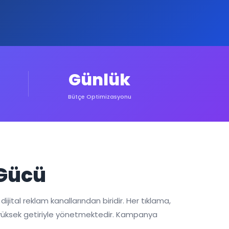
Günlük
Bütçe Optimizasyonu
 Gücü
ijital reklam kanallarından biridir. Her tıklama,
 en yüksek getiriyle yönetmektedir. Kampanya