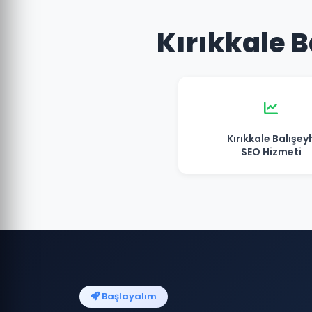
Kırıkkale B
Kırıkkale Balışey
SEO Hizmeti
Başlayalım