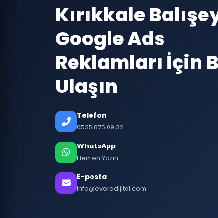
Kırıkkale Balışe
Google Ads
Reklamları İçin B
Ulaşın
Telefon
0535 875 09 32
WhatsApp
Hemen Yazın
E-posta
info@evoradijital.com