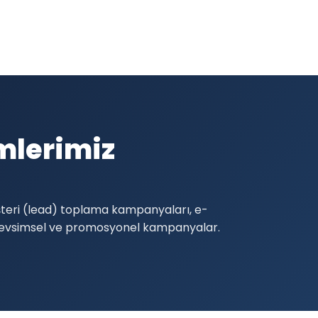
mlerimiz
üşteri (lead) toplama kampanyaları, e-
 mevsimsel ve promosyonel kampanyalar.