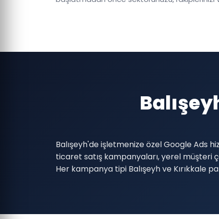
Balışey
Balışeyh'de işletmenize özel Google Ads hi
ticaret satış kampanyaları, yerel müşter
Her kampanya tipi Balışeyh ve Kırıkkale pa