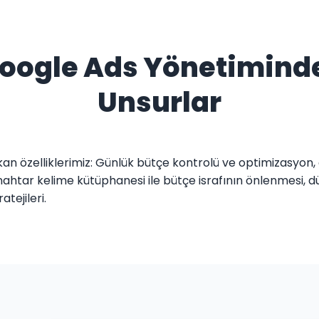
 Google Ads Yönetimind
Unsurlar
an özelliklerimiz: Günlük bütçe kontrolü ve optimizasyon
ahtar kelime kütüphanesi ile bütçe israfının önlenmesi, düzen
atejileri.