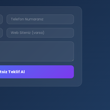
siz Teklif Al