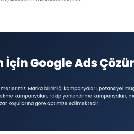
h İçin Google Ads Çözü
zmetlerimiz: Marka bilinirliği kampanyaları, potansiyel m
i çekme kampanyaları, rakip yönlendirme kampanyaları,
zar koşullarına göre optimize edilmektedir.