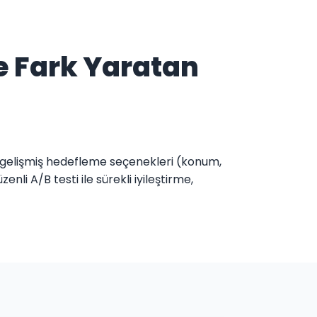
e Fark Yaratan
, gelişmiş hedefleme seçenekleri (konum,
li A/B testi ile sürekli iyileştirme,