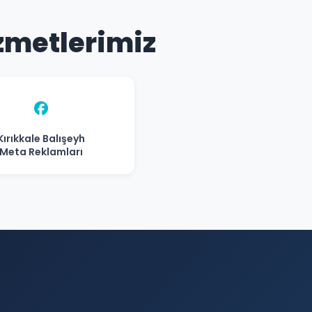
izmetlerimiz
Kırıkkale Balışeyh
Meta Reklamları