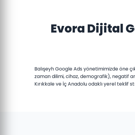
Evora Dijital
Balışeyh Google Ads yönetimimizde öne çık
zaman dilimi, cihaz, demografik), negatif an
Kırıkkale ve İç Anadolu odaklı yerel teklif str