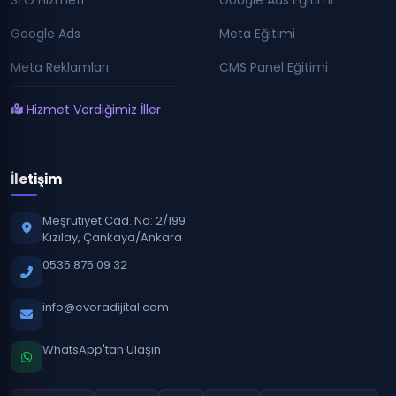
Google Ads
Meta Eğitimi
Meta Reklamları
CMS Panel Eğitimi
Hizmet Verdiğimiz İller
İletişim
Meşrutiyet Cad. No: 2/199
Kızılay, Çankaya/Ankara
0535 875 09 32
info@evoradijital.com
WhatsApp'tan Ulaşın