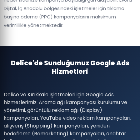
Dijital, İç Anadolu bölgesindeki işletmeler için tıklama
başına ödeme (PPC) kampanyalarını maksimum
verimlilikle yönetmektedir.
Delice'de Sunduğumuz Google Ads
Hizmetleri
Delice ve Kırıkkale işletmeleri için Google Ads
hizmetlerimiz: Arama ağı kampanyası kurulumu ve
yönetimi, görüntülü reklam ağı (Display)
kampanyaları, YouTube video reklam kampanyaları,
alışveriş (Shopping) kampanyaları, yeniden
hedefleme (Remarketing) kampanyaları, anahtar