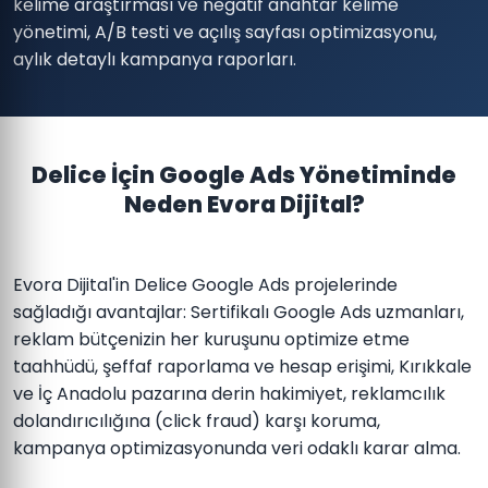
kelime araştırması ve negatif anahtar kelime
yönetimi, A/B testi ve açılış sayfası optimizasyonu,
aylık detaylı kampanya raporları.
Delice İçin Google Ads Yönetiminde
Neden Evora Dijital?
Evora Dijital'in Delice Google Ads projelerinde
sağladığı avantajlar: Sertifikalı Google Ads uzmanları,
reklam bütçenizin her kuruşunu optimize etme
taahhüdü, şeffaf raporlama ve hesap erişimi, Kırıkkale
ve İç Anadolu pazarına derin hakimiyet, reklamcılık
dolandırıcılığına (click fraud) karşı koruma,
kampanya optimizasyonunda veri odaklı karar alma.