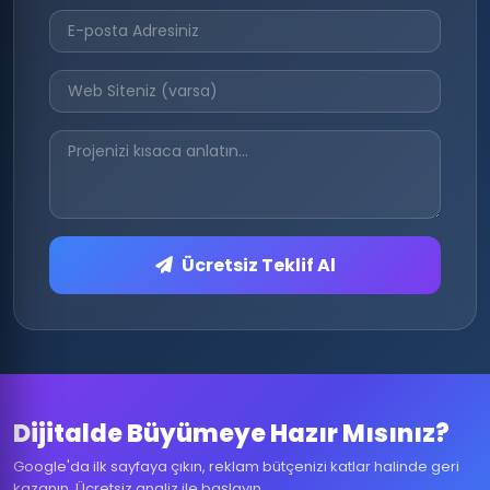
Ücretsiz Teklif Al
Dijitalde Büyümeye Hazır Mısınız?
Google'da ilk sayfaya çıkın, reklam bütçenizi katlar halinde geri
kazanın. Ücretsiz analiz ile başlayın.