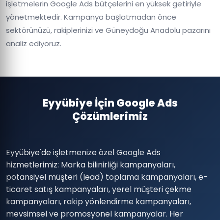
işletmelerin Google Ads bütçelerini en yüksek getiriyle
yönetmektedir. Kampanya başlatmadan önce
sektörünüzü, rakiplerinizi ve Güneydoğu Anadolu pazarını
analiz ediyoruz.
Eyyübiye İçin Google Ads
Çözümlerimiz
Eyyübiye'de işletmenize özel Google Ads
hizmetlerimiz: Marka bilinirliği kampanyaları,
potansiyel müşteri (lead) toplama kampanyaları, e-
ticaret satış kampanyaları, yerel müşteri çekme
kampanyaları, rakip yönlendirme kampanyaları,
mevsimsel ve promosyonel kampanyalar. Her