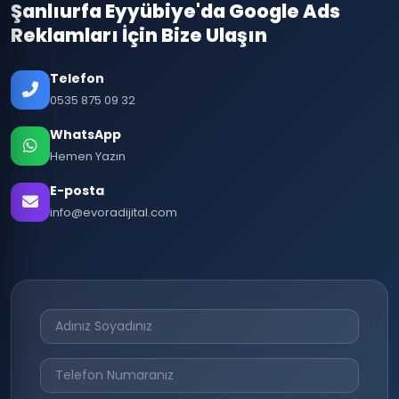
Şanlıurfa Eyyübiye'da Google Ads
Reklamları İçin Bize Ulaşın
Telefon
0535 875 09 32
WhatsApp
Hemen Yazın
E-posta
info@evoradijital.com