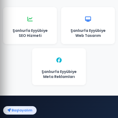
Şanlıurfa Eyyübiye
Şanlıurfa Eyyübiye
SEO Hizmeti
Web Tasarım
Şanlıurfa Eyyübiye
Meta Reklamları
Başlayalım