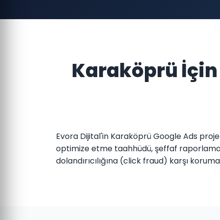
Karaköprü İçin
Evora Dijital'in Karaköprü Google Ads proje
optimize etme taahhüdü, şeffaf raporlama 
dolandırıcılığına (click fraud) karşı koru