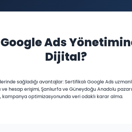
 Google Ads Yönetimi
Dijital?
lerinde sağladığı avantajlar: Sertifikalı Google Ads uzman
ve hesap erişimi, Şanlıurfa ve Güneydoğu Anadolu pazarın
ma, kampanya optimizasyonunda veri odaklı karar alma.