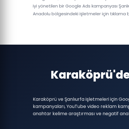
iyi yönetilen bir Google Ads kampanyası Şanlı
Anadolu bölgesindeki işletmeler için tıklam
Karaköprü'de
Karaköprü ve Şanlıurfa işletmeleri için G
kampanyaları, YouTube video reklam kamp
anahtar kelime araştırması ve negatif anaht