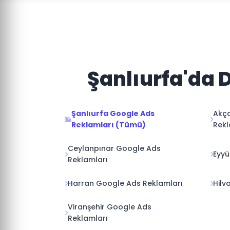
Şanlıurfa'da 
Şanlıurfa Google Ads
Akç
Reklamları (Tümü)
Rekl
Ceylanpınar Google Ads
Eyyü
Reklamları
Harran Google Ads Reklamları
Hilv
Viranşehir Google Ads
Reklamları