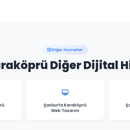
Diğer Hizmetler
raköprü Diğer Dijital 
rü
Şanlıurfa Karaköprü
Ş
Web Tasarım