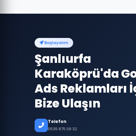
Başlayalım
Şanlıurfa
Karaköprü'da G
Ads Reklamları İ
Bize Ulaşın
Telefon
0535 875 09 32