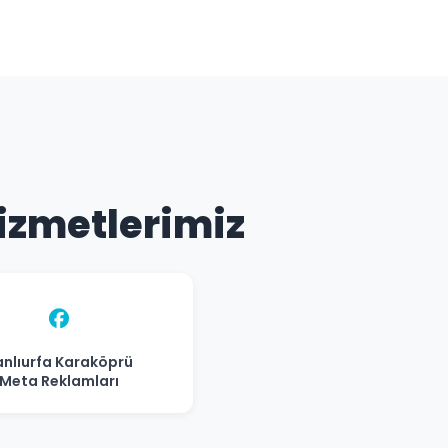
Hizmetlerimiz
anlıurfa Karaköprü
Meta Reklamları