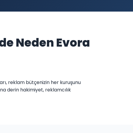
nde Neden Evora
ları, reklam bütçenizin her kuruşunu
a derin hakimiyet, reklamcılık