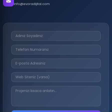
info@evoradijital.com