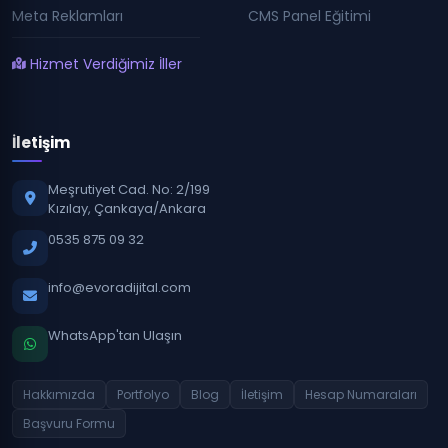
Meta Reklamları
CMS Panel Eğitimi
Hizmet Verdiğimiz İller
İletişim
Meşrutiyet Cad. No: 2/199
Kızılay, Çankaya/Ankara
0535 875 09 32
info@evoradijital.com
WhatsApp'tan Ulaşın
Hakkımızda
Portfolyo
Blog
İletişim
Hesap Numaraları
Başvuru Formu