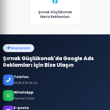
Şırnak Güçlükonak
Meta Reklamları
Başlayalım
Şırnak Güçlükonak'da Google Ads
Reklamları İçin Bize Ulaşın
Telefon
0535 875 09 32
WhatsApp
Hemen Yazın
E-posta