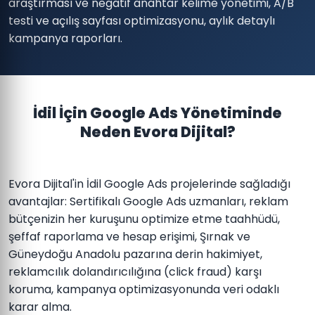
araştırması ve negatif anahtar kelime yönetimi, A/B
testi ve açılış sayfası optimizasyonu, aylık detaylı
kampanya raporları.
İdil İçin Google Ads Yönetiminde
Neden Evora Dijital?
Evora Dijital'in İdil Google Ads projelerinde sağladığı
avantajlar: Sertifikalı Google Ads uzmanları, reklam
bütçenizin her kuruşunu optimize etme taahhüdü,
şeffaf raporlama ve hesap erişimi, Şırnak ve
Güneydoğu Anadolu pazarına derin hakimiyet,
reklamcılık dolandırıcılığına (click fraud) karşı
koruma, kampanya optimizasyonunda veri odaklı
karar alma.