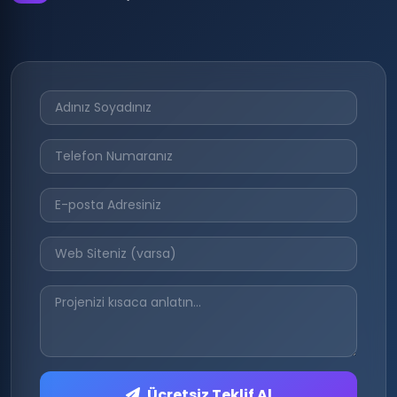
Ücretsiz Teklif Al