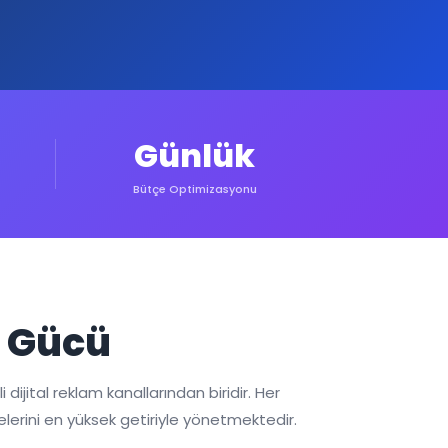
Günlük
Bütçe Optimizasyonu
n Gücü
dijital reklam kanallarından biridir. Her
elerini en yüksek getiriyle yönetmektedir.