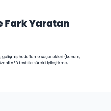
e Fark Yaratan
n, gelişmiş hedefleme seçenekleri (konum,
li A/B testi ile sürekli iyileştirme,