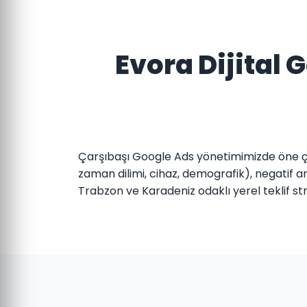
Evora Dijital
Çarşıbaşı Google Ads yönetimimizde öne çı
zaman dilimi, cihaz, demografik), negatif an
Trabzon ve Karadeniz odaklı yerel teklif stra