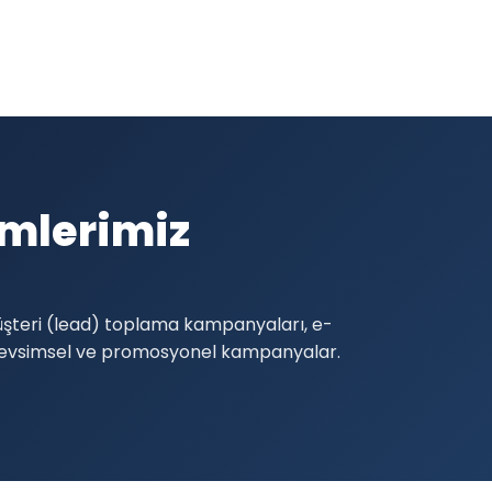
ümlerimiz
müşteri (lead) toplama kampanyaları, e-
 mevsimsel ve promosyonel kampanyalar.