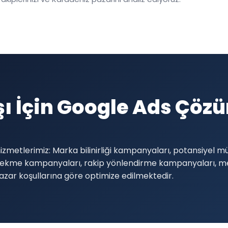
ı İçin Google Ads Çöz
izmetlerimiz: Marka bilinirliği kampanyaları, potansiyel 
i çekme kampanyaları, rakip yönlendirme kampanyaları,
zar koşullarına göre optimize edilmektedir.