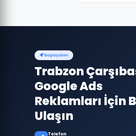
Başlayalım
Trabzon Çarşıba
Google Ads
Reklamları İçin B
Ulaşın
Telefon