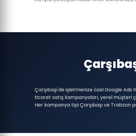
Çarşıbaş
Çarşıbaşı'de işletmenize özel Google Ads h
ticaret satış kampanyaları, yerel müşter
Her kampanya tipi Çarşıbaşı ve Trabzon pa