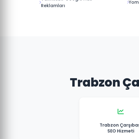
Yomr
Reklamları
Trabzon Çar
Trabzon Çarşıba
SEO Hizmeti