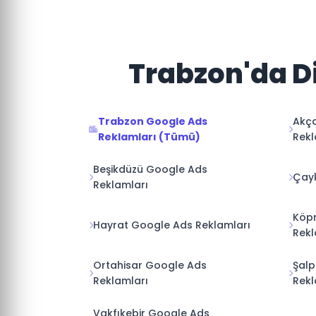
Trabzon'da Di
Trabzon Google Ads
Akç
Reklamları (Tümü)
Rekl
Beşikdüzü Google Ads
Çayk
Reklamları
Köp
Hayrat Google Ads Reklamları
Rekl
Ortahisar Google Ads
Şalp
Reklamları
Rekl
Vakfıkebir Google Ads