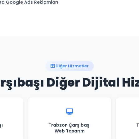
a Google Ads Reklamları
Diğer Hizmetler
şıbaşı Diğer Dijital H
şı
Trabzon Çarşıbaşı
T
Web Tasarım