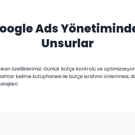
 Google Ads Yönetimind
Unsurlar
kan özelliklerimiz: Günlük bütçe kontrolü ve optimizasyo
ahtar kelime kütüphanesi ile bütçe israfının önlenmesi, düzen
tejileri.