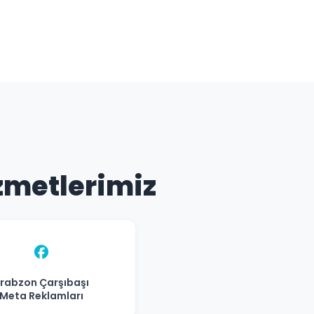
izmetlerimiz
rabzon Çarşıbaşı
Meta Reklamları