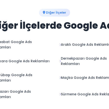
Diğer İlçeler
ğer İlçelerde Google 
aabat Google Ads
Araklı Google Ads Reklaml
amları
Dernekpazarı Google Ads
ara Google Ads Reklamları
Reklamları
rübaşı Google Ads
Maçka Google Ads Reklaml
amları
azarı Google Ads
Sürmene Google Ads Rekla
amları