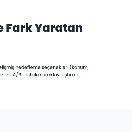
e Fark Yaratan
gelişmiş hedefleme seçenekleri (konum,
li A/B testi ile sürekli iyileştirme,