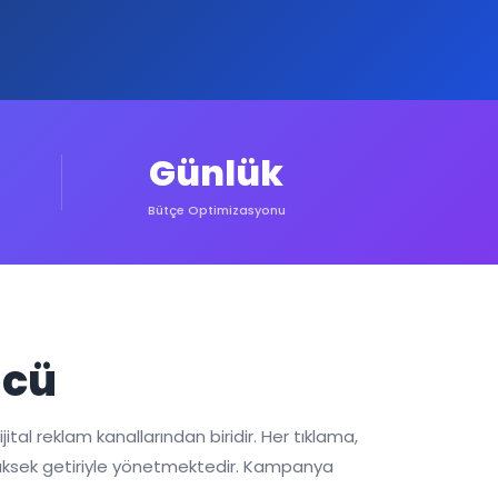
Günlük
Bütçe Optimizasyonu
ücü
ital reklam kanallarından biridir. Her tıklama,
n yüksek getiriyle yönetmektedir. Kampanya