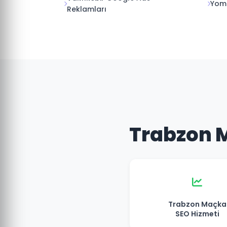
Yomr
Reklamları
Trabzon M
Trabzon Maçka
SEO Hizmeti