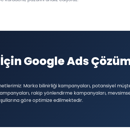
İçin Google Ads Çözüm
tlerimiz: Marka bilinirliği kampanyaları, potansiyel müş
 kampanyaları, rakip yönlendirme kampanyaları, mevsims
ullarına göre optimize edilmektedir.