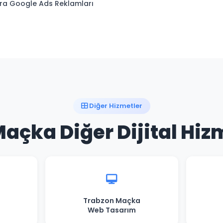
a Google Ads Reklamları
Diğer Hizmetler
açka Diğer Dijital Hiz
Trabzon Maçka
Web Tasarım