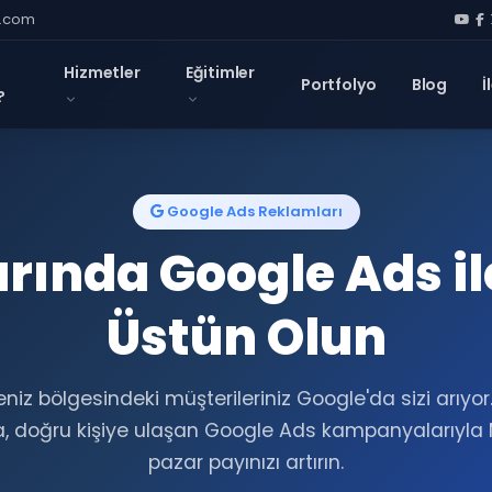
l.com
Hizmetler
Eğitimler
Portfolyo
Blog
İ
?
Google Ads Reklamları
rında Google Ads il
Üstün Olun
niz bölgesindeki müşterileriniz Google'da sizi arıyor
 doğru kişiye ulaşan Google Ads kampanyalarıyla
pazar payınızı artırın.