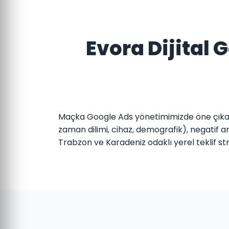
Evora Dijital
Maçka Google Ads yönetimimizde öne çıkan 
zaman dilimi, cihaz, demografik), negatif an
Trabzon ve Karadeniz odaklı yerel teklif stra