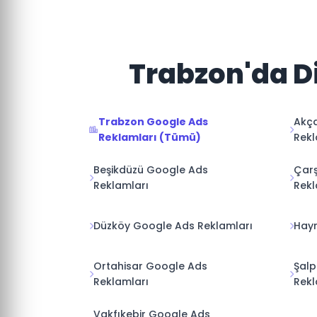
Trabzon'da Di
Trabzon Google Ads
Akç
Reklamları (Tümü)
Rekl
Beşikdüzü Google Ads
Çarş
Reklamları
Rekl
Düzköy Google Ads Reklamları
Hayr
Ortahisar Google Ads
Şalp
Reklamları
Rekl
Vakfıkebir Google Ads