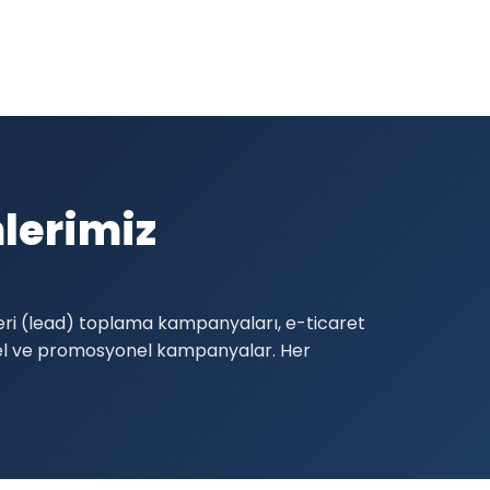
lerimiz
teri (lead) toplama kampanyaları, e-ticaret
el ve promosyonel kampanyalar. Her