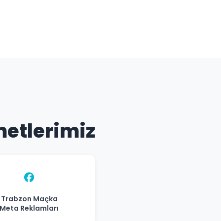
metlerimiz
Trabzon Maçka
Meta Reklamları