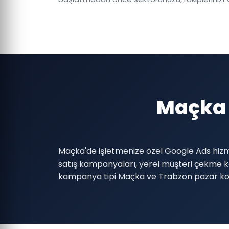
Maçka 
Maçka'de işletmenize özel Google Ads hizme
satış kampanyaları, yerel müşteri çekme
kampanya tipi Maçka ve Trabzon pazar koş