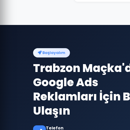
Başlayalım
Trabzon Maçka'
Google Ads
Reklamları İçin B
Ulaşın
Telefon