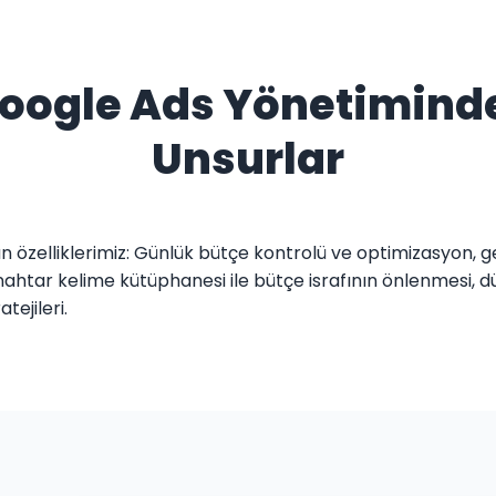
 Google Ads Yönetimind
Unsurlar
özelliklerimiz: Günlük bütçe kontrolü ve optimizasyon, 
ahtar kelime kütüphanesi ile bütçe israfının önlenmesi, düzen
tejileri.