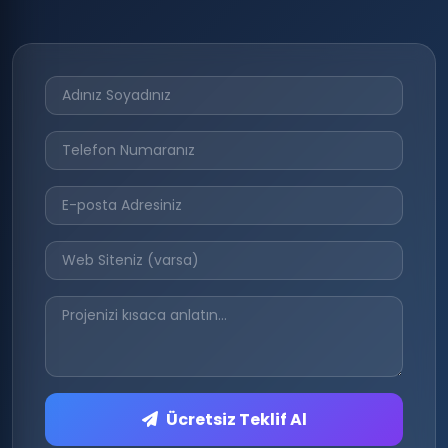
Ücretsiz Teklif Al