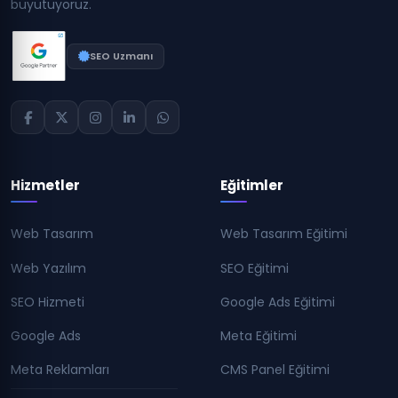
büyütüyoruz.
SEO Uzmanı
Hizmetler
Eğitimler
Web Tasarım
Web Tasarım Eğitimi
Web Yazılım
SEO Eğitimi
SEO Hizmeti
Google Ads Eğitimi
Google Ads
Meta Eğitimi
Meta Reklamları
CMS Panel Eğitimi