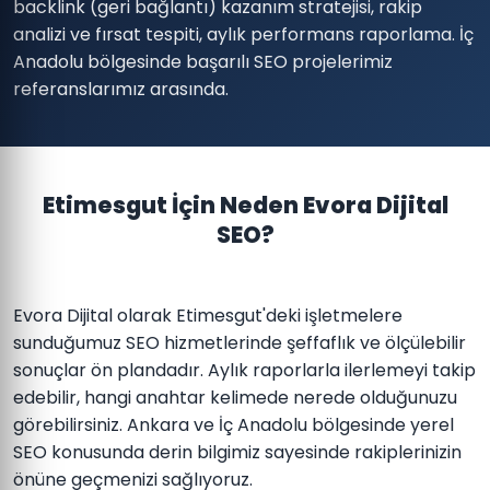
backlink (geri bağlantı) kazanım stratejisi, rakip
analizi ve fırsat tespiti, aylık performans raporlama. İç
Anadolu bölgesinde başarılı SEO projelerimiz
referanslarımız arasında.
Etimesgut İçin Neden Evora Dijital
SEO?
Evora Dijital olarak Etimesgut'deki işletmelere
sunduğumuz SEO hizmetlerinde şeffaflık ve ölçülebilir
sonuçlar ön plandadır. Aylık raporlarla ilerlemeyi takip
edebilir, hangi anahtar kelimede nerede olduğunuzu
görebilirsiniz. Ankara ve İç Anadolu bölgesinde yerel
SEO konusunda derin bilgimiz sayesinde rakiplerinizin
önüne geçmenizi sağlıyoruz.