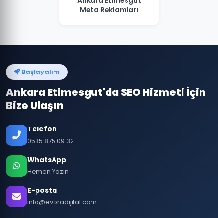
Ankara Etimesgut
Meta Reklamları
Başlayalım
Ankara Etimesgut'da SEO Hizmeti İçin
Bize Ulaşın
Telefon
0535 875 09 32
WhatsApp
Hemen Yazın
E-posta
info@evoradijital.com