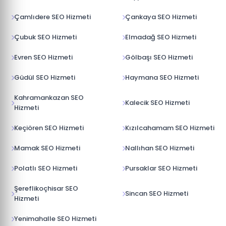
Çamlıdere SEO Hizmeti
Çankaya SEO Hizmeti
Çubuk SEO Hizmeti
Elmadağ SEO Hizmeti
Evren SEO Hizmeti
Gölbaşı SEO Hizmeti
Güdül SEO Hizmeti
Haymana SEO Hizmeti
Kahramankazan SEO
Kalecik SEO Hizmeti
Hizmeti
Keçiören SEO Hizmeti
Kızılcahamam SEO Hizmeti
Mamak SEO Hizmeti
Nallıhan SEO Hizmeti
Polatlı SEO Hizmeti
Pursaklar SEO Hizmeti
Şereflikoçhisar SEO
Sincan SEO Hizmeti
Hizmeti
Yenimahalle SEO Hizmeti