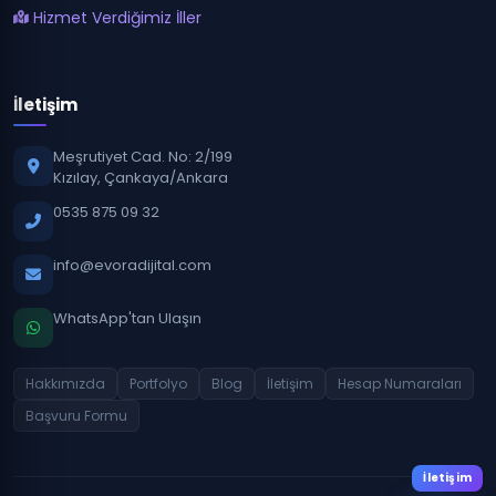
Hizmet Verdiğimiz İller
İletişim
Meşrutiyet Cad. No: 2/199
Kızılay, Çankaya/Ankara
0535 875 09 32
info@evoradijital.com
WhatsApp'tan Ulaşın
Hakkımızda
Portfolyo
Blog
İletişim
Hesap Numaraları
Başvuru Formu
İletişim