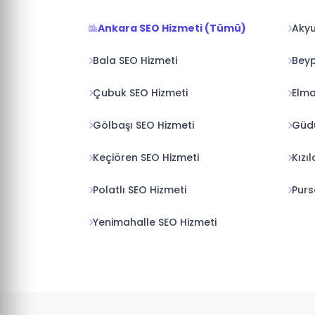
Ankara SEO Hizmeti (Tümü)
Akyu
Bala SEO Hizmeti
Beyp
Çubuk SEO Hizmeti
Elma
Gölbaşı SEO Hizmeti
Güdü
Keçiören SEO Hizmeti
Kızı
Polatlı SEO Hizmeti
Purs
Yenimahalle SEO Hizmeti