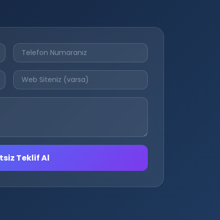
siz Teklif Al