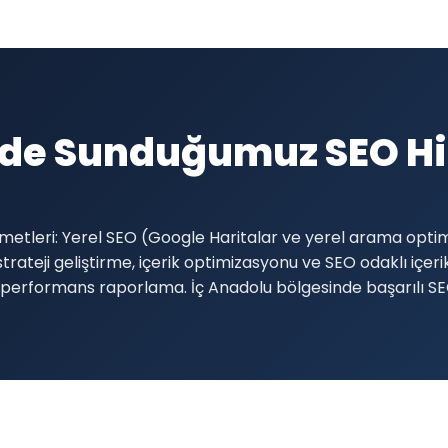
'de Sunduğumuz SEO Hi
metleri: Yerel SEO (Google Haritalar ve yerel arama opti
trateji geliştirme, içerik optimizasyonu ve SEO odaklı içer
 aylık performans raporlama. İç Anadolu bölgesinde başarılı 