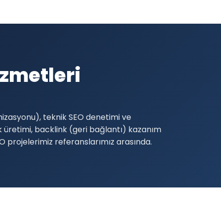
zmetleri
mizasyonu), teknik SEO denetimi ve
ik üretimi, backlink (geri bağlantı) kazanım
SEO projelerimiz referanslarımız arasında.