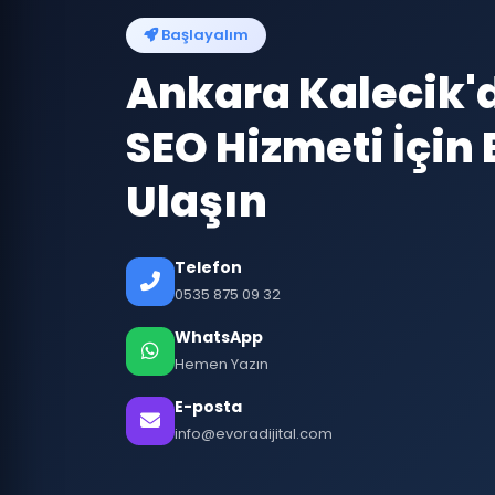
Başlayalım
Ankara Kalecik'
SEO Hizmeti İçin 
Ulaşın
Telefon
0535 875 09 32
WhatsApp
Hemen Yazın
E-posta
info@evoradijital.com