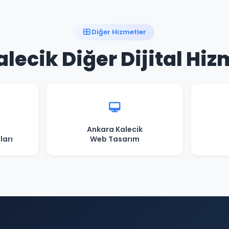
Diğer Hizmetler
lecik Diğer Dijital Hiz
Ankara Kalecik
ları
Web Tasarım