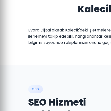
Kaleci
Evora Dijital olarak Kalecik'deki işletmeler
ilerlemeyi takip edebilir, hangi anahtar k
bilgimiz sayesinde rakiplerinizin önüne geç
SSS
SEO Hizmeti