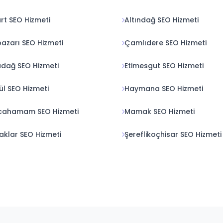
rt SEO Hizmeti
Altındağ SEO Hizmeti
azarı SEO Hizmeti
Çamlıdere SEO Hizmeti
dağ SEO Hizmeti
Etimesgut SEO Hizmeti
l SEO Hizmeti
Haymana SEO Hizmeti
lcahamam SEO Hizmeti
Mamak SEO Hizmeti
aklar SEO Hizmeti
Şereflikoçhisar SEO Hizmeti