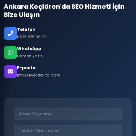
Ankara Keçiören'da SEO Hizmeti İçin
Bize Ulaşın
Telefon
0535 875 09 32
WhatsApp
Hemen Yazın
E-posta
info@evoradijital.com