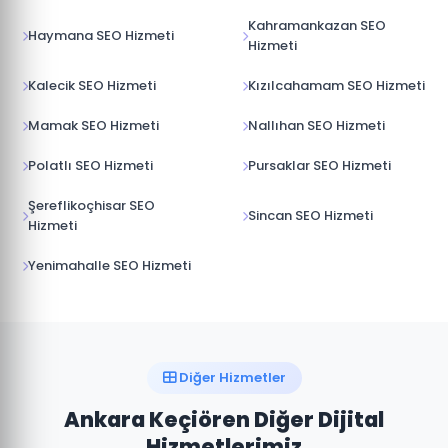
Kahramankazan SEO
Haymana SEO Hizmeti
Hizmeti
Kalecik SEO Hizmeti
Kızılcahamam SEO Hizmeti
Mamak SEO Hizmeti
Nallıhan SEO Hizmeti
Polatlı SEO Hizmeti
Pursaklar SEO Hizmeti
Şereflikoçhisar SEO
Sincan SEO Hizmeti
Hizmeti
Yenimahalle SEO Hizmeti
Diğer Hizmetler
Ankara Keçiören Diğer Dijital
Hizmetlerimiz