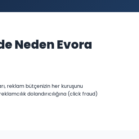
de Neden Evora
arı, reklam bütçenizin her kuruşunu
klamcılık dolandırıcılığına (click fraud)