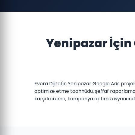
Yenipazar İçi
Evora Dijital'in Yenipazar Google Ads proje
optimize etme taahhüdü, şeffaf raporlama v
karşı koruma, kampanya optimizasyonunda 