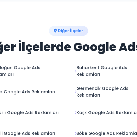
Diğer İlçeler
er İlçelerde Google A
doğan Google Ads
Buharkent Google Ads
amları
Reklamları
Germencik Google Ads
er Google Ads Reklamları
Reklamları
rlı Google Ads Reklamları
Köşk Google Ads Reklamla
lli Google Ads Reklamları
Söke Google Ads Reklamla