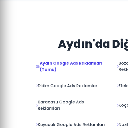
Aydın'da Diğ
Aydın Google Ads Reklamları
Boz
(Tümü)
Rekl
Didim Google Ads Reklamları
Efel
Karacasu Google Ads
Koça
Reklamları
Kuyucak Google Ads Reklamları
Nazi