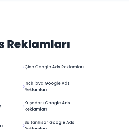
ds Reklamları
Çine Google Ads Reklamları
İncirliova Google Ads
Reklamları
Kuşadası Google Ads
rı
Reklamları
Sultanhisar Google Ads
rı
Reklamları