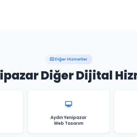
Diğer Hizmetler
pazar Diğer Dijital Hi
Aydın Yenipazar
Web Tasarım