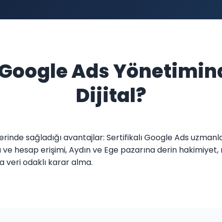
n Google Ads Yönetimin
Dijital?
lerinde sağladığı avantajlar: Sertifikalı Google Ads uzmanl
e hesap erişimi, Aydın ve Ege pazarına derin hakimiyet, re
veri odaklı karar alma.