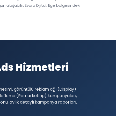
ulaşabilir. Evora Dijital, Ege bölgesindeki
ds Hizmetleri
etimi, görüntülü reklam ağı (Display)
edefleme (Remarketing) kampanyaları,
yonu, aylık detaylı kampanya raporları.