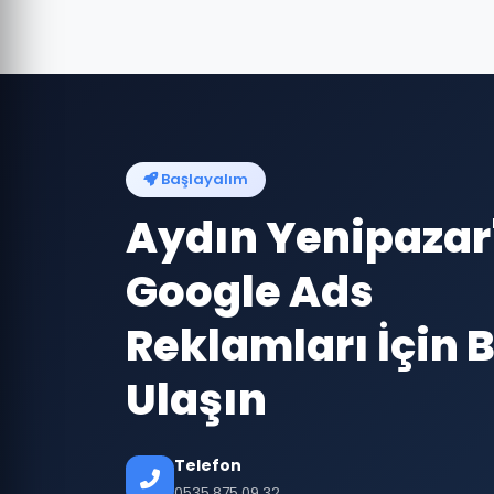
Başlayalım
Aydın Yenipazar
Google Ads
Reklamları İçin B
Ulaşın
Telefon
0535 875 09 32