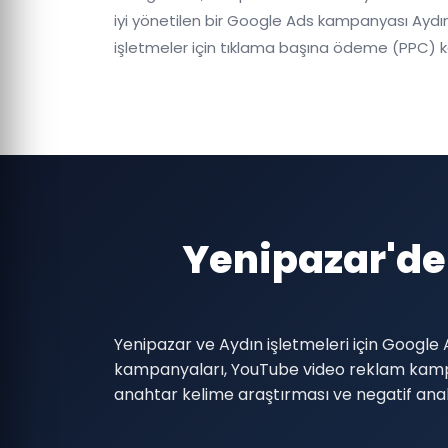
iyi yönetilen bir Google Ads kampanyası Aydın'
işletmeler için tıklama başına ödeme (PPC) 
Yenipazar'de
Yenipazar ve Aydın işletmeleri için Googl
kampanyaları, YouTube video reklam kamp
anahtar kelime araştırması ve negatif anaht