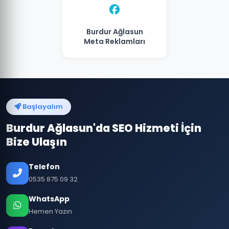
Burdur Ağlasun
Meta Reklamları
Başlayalım
Burdur Ağlasun'da SEO Hizmeti İçin
Bize Ulaşın
Telefon
0535 875 09 32
WhatsApp
Hemen Yazın