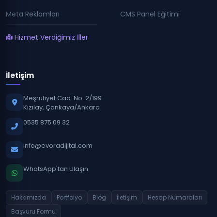
Meta Reklamları
CMS Panel Eğitimi
Hizmet Verdiğimiz İller
İletişim
Meşrutiyet Cad. No: 2/199
Kızılay, Çankaya/Ankara
0535 875 09 32
info@evoradijital.com
WhatsApp'tan Ulaşın
Hakkımızda
Portfolyo
Blog
İletişim
Hesap Numaraları
Başvuru Formu