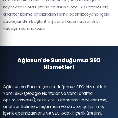
kaybeder. Evora Dijital'in Ağlasun'e özel SEO hizmetleri;
anahtar kelime analizinden teknik optimizasyona, içerik
stratejisinden bağlantı inşasına kadar kapsamlı bir
yaklaşım sunmaktadır.
Ağlasun'de Sunduğumuz SEO
Hizmetleri
Ağlasun ve Burdur için sunduğumuz SEO hizmetleri:
Yerel SEO (Google Haritalar ve yerel arama
optimizasyonu), teknik SEO denetimi ve iyileştirme,
anahtar kelime araştırması ve strateji geliştirme,
içerik optimizasyonu ve SEO odaklı içerik üretimi,