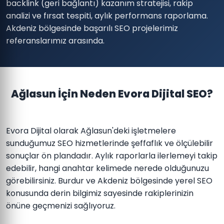
backlink (geri bağlantı) kazanım stratejisi, rakip
analizi ve fırsat tespiti, aylık performans raporlama.
Akdeniz bölgesinde başarılı SEO projelerimiz
referanslarımız arasında.
Ağlasun İçin Neden Evora Dijital SEO?
Evora Dijital olarak Ağlasun'deki işletmelere
sunduğumuz SEO hizmetlerinde şeffaflık ve ölçülebilir
sonuçlar ön plandadır. Aylık raporlarla ilerlemeyi takip
edebilir, hangi anahtar kelimede nerede olduğunuzu
görebilirsiniz. Burdur ve Akdeniz bölgesinde yerel SEO
konusunda derin bilgimiz sayesinde rakiplerinizin
önüne geçmenizi sağlıyoruz.