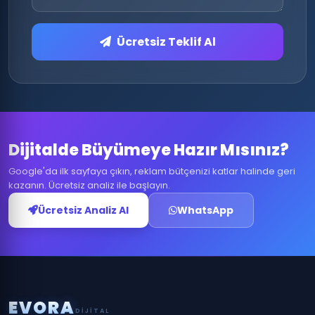
Ücretsiz Teklif Al
Dijitalde Büyümeye Hazır Mısınız?
Google'da ilk sayfaya çıkın, reklam bütçenizi katlar halinde geri
kazanın. Ücretsiz analiz ile başlayın.
Ücretsiz Analiz Al
WhatsApp
E
V
O
R
A
DIJITAL