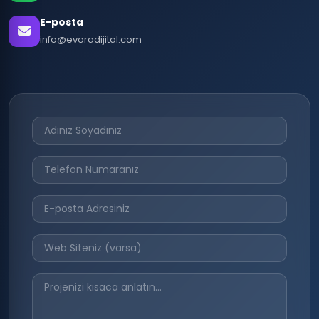
E-posta
info@evoradijital.com