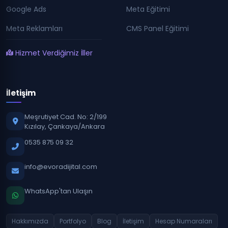
Google Ads
Meta Eğitimi
Meta Reklamları
CMS Panel Eğitimi
Hizmet Verdiğimiz İller
İletişim
Meşrutiyet Cad. No: 2/199
Kızılay, Çankaya/Ankara
0535 875 09 32
info@evoradijital.com
WhatsApp'tan Ulaşın
Hakkımızda
Portfolyo
Blog
İletişim
Hesap Numaraları