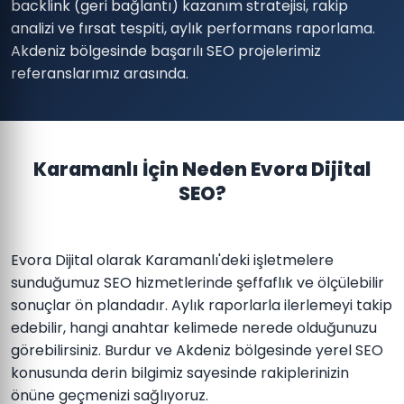
backlink (geri bağlantı) kazanım stratejisi, rakip
analizi ve fırsat tespiti, aylık performans raporlama.
Akdeniz bölgesinde başarılı SEO projelerimiz
referanslarımız arasında.
Karamanlı İçin Neden Evora Dijital
SEO?
Evora Dijital olarak Karamanlı'deki işletmelere
sunduğumuz SEO hizmetlerinde şeffaflık ve ölçülebilir
sonuçlar ön plandadır. Aylık raporlarla ilerlemeyi takip
edebilir, hangi anahtar kelimede nerede olduğunuzu
görebilirsiniz. Burdur ve Akdeniz bölgesinde yerel SEO
konusunda derin bilgimiz sayesinde rakiplerinizin
önüne geçmenizi sağlıyoruz.