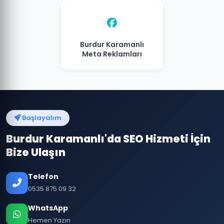
Burdur Karamanlı
Meta Reklamları
Başlayalım
Burdur Karamanlı'da SEO Hizmeti İçin
Bize Ulaşın
Telefon
0535 875 09 32
WhatsApp
Hemen Yazın