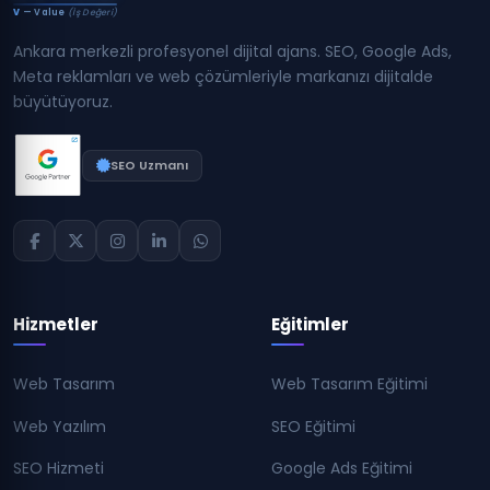
V
— Value
(İş Değeri)
Ankara merkezli profesyonel dijital ajans. SEO, Google Ads,
Meta reklamları ve web çözümleriyle markanızı dijitalde
büyütüyoruz.
SEO Uzmanı
Hizmetler
Eğitimler
Web Tasarım
Web Tasarım Eğitimi
Web Yazılım
SEO Eğitimi
SEO Hizmeti
Google Ads Eğitimi