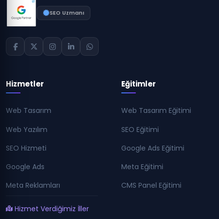
SEO Uzmanı
Hizmetler
Eğitimler
Web Tasarım
Web Tasarım Eğitimi
Web Yazılım
SEO Eğitimi
SEO Hizmeti
Google Ads Eğitimi
Google Ads
Meta Eğitimi
Meta Reklamları
CMS Panel Eğitimi
Hizmet Verdiğimiz İller