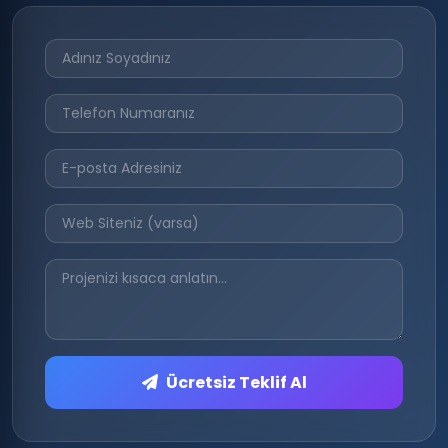
Ücretsiz Teklif Al