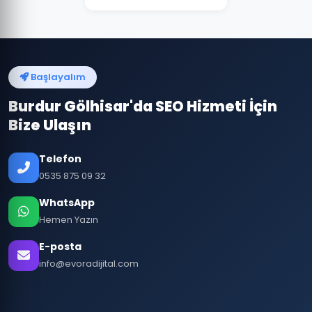
Başlayalım
Burdur Gölhisar'da SEO Hizmeti İçin
Bize Ulaşın
Telefon
0535 875 09 32
WhatsApp
Hemen Yazın
E-posta
info@evoradijital.com