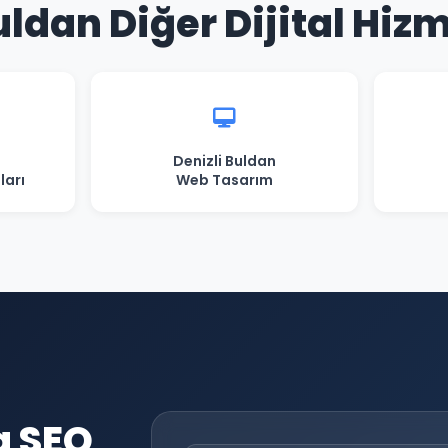
uldan Diğer Dijital Hiz
Denizli Buldan
ları
Web Tasarım
a SEO