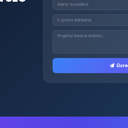
Ücret