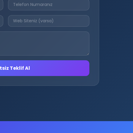
siz Teklif Al