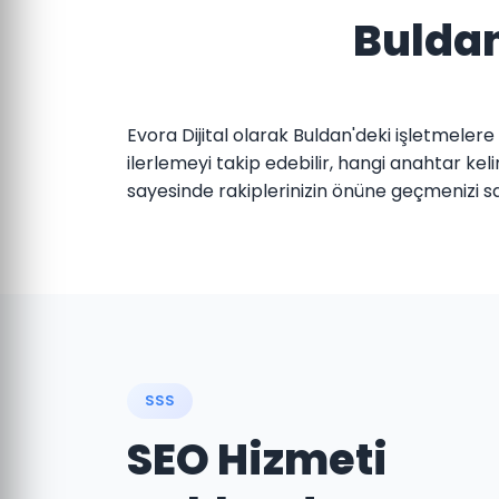
Buldan
Evora Dijital olarak Buldan'deki işletmeler
ilerlemeyi takip edebilir, hangi anahtar ke
sayesinde rakiplerinizin önüne geçmenizi sa
SSS
SEO Hizmeti