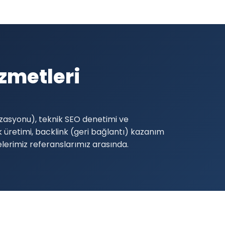
zmetleri
izasyonu), teknik SEO denetimi ve
ik üretimi, backlink (geri bağlantı) kazanım
jelerimiz referanslarımız arasında.