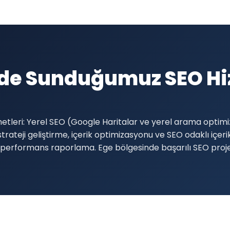
de Sunduğumuz SEO Hi
etleri: Yerel SEO (Google Haritalar ve yerel arama optim
trateji geliştirme, içerik optimizasyonu ve SEO odaklı içer
 aylık performans raporlama. Ege bölgesinde başarılı SEO pro