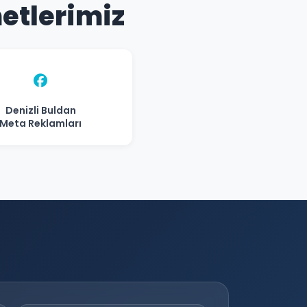
metlerimiz
Denizli Buldan
Meta Reklamları