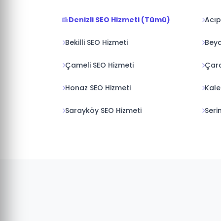
Denizli SEO Hizmeti (Tümü)
Acıp
Bekilli SEO Hizmeti
Beya
Çameli SEO Hizmeti
Çard
Honaz SEO Hizmeti
Kale
Sarayköy SEO Hizmeti
Seri