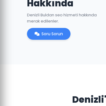
Hakkında
Denizli Buldan seo hizmeti hakkında
merak edilenler.
Soru Sorun
Denizli