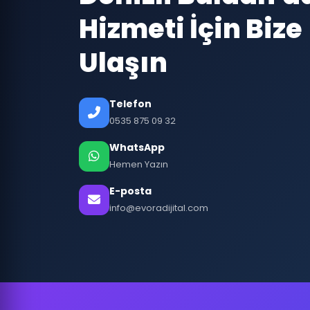
Hizmeti İçin Bize
Ulaşın
Telefon
0535 875 09 32
WhatsApp
Hemen Yazın
E-posta
info@evoradijital.com