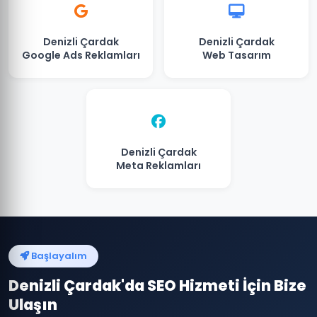
Denizli Çardak
Denizli Çardak
Google Ads Reklamları
Web Tasarım
Denizli Çardak
Meta Reklamları
Başlayalım
Denizli Çardak'da SEO Hizmeti İçin Bize
Ulaşın