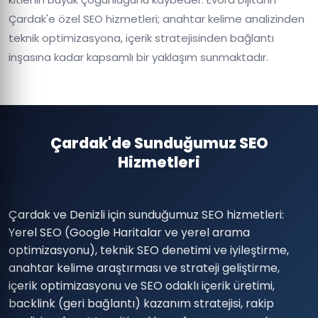
Çardak'e özel SEO hizmetleri; anahtar kelime analizinden
teknik optimizasyona, içerik stratejisinden bağlantı
inşasına kadar kapsamlı bir yaklaşım sunmaktadır.
Çardak'de Sunduğumuz SEO
Hizmetleri
Çardak ve Denizli için sunduğumuz SEO hizmetleri:
Yerel SEO (Google Haritalar ve yerel arama
optimizasyonu), teknik SEO denetimi ve iyileştirme,
anahtar kelime araştırması ve strateji geliştirme,
içerik optimizasyonu ve SEO odaklı içerik üretimi,
backlink (geri bağlantı) kazanım stratejisi, rakip