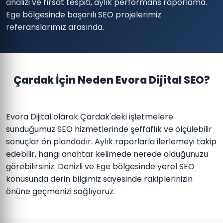
analizi ve fırsat tespiti, aylık performans raporlama.
Ege bölgesinde başarılı SEO projelerimiz
referanslarımız arasında.
Çardak İçin Neden Evora Dijital SEO?
Evora Dijital olarak Çardak'deki işletmelere
sunduğumuz SEO hizmetlerinde şeffaflık ve ölçülebilir
sonuçlar ön plandadır. Aylık raporlarla ilerlemeyi takip
edebilir, hangi anahtar kelimede nerede olduğunuzu
görebilirsiniz. Denizli ve Ege bölgesinde yerel SEO
konusunda derin bilgimiz sayesinde rakiplerinizin
önüne geçmenizi sağlıyoruz.