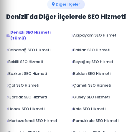
öneriyoruz.
Diğer İlçeler
Denizli'da Diğer İlçelerde SEO Hizmeti
Denizli SEO Hizmeti
Acıpayam SEO Hizmeti
(Tümü)
Babadağ SEO Hizmeti
Baklan SEO Hizmeti
Bekilli SEO Hizmeti
Beyağaç SEO Hizmeti
Bozkurt SEO Hizmeti
Buldan SEO Hizmeti
Çal SEO Hizmeti
Çameli SEO Hizmeti
Çardak SEO Hizmeti
Güney SEO Hizmeti
Honaz SEO Hizmeti
Kale SEO Hizmeti
Merkezefendi SEO Hizmeti
Pamukkale SEO Hizmeti