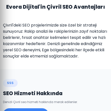
Evora Dijital'in Çivril SEO Avantajları
Çivril'deki SEO projelerimizde size özel bir strateji
sunuyoruz: Rakip analizi ile rakiplerinizin zayıf noktaları
belirlenir, fırsat anahtar kelimeleri tespit edilir ve hızlı
kazanımlar hedeflenir. Denizli genelinde edindiğimiz
yerel SEO deneyimi, Ege bölgesindeki her ilçede etkili
sonuçlar elde etmemizi sağlamaktadır.
SSS
SEO Hizmeti Hakkında
Denizli Çivril seo hizmeti hakkında merak edilenler.