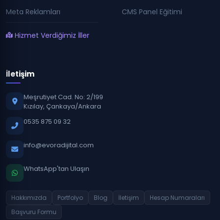
Meta Reklamları
CMS Panel Eğitimi
Hizmet Verdiğimiz İller
İletişim
Meşrutiyet Cad. No: 2/199
Kızılay, Çankaya/Ankara
0535 875 09 32
info@evoradijital.com
WhatsApp'tan Ulaşın
Hakkımızda
Portfolyo
Blog
İletişim
Hesap Numaraları
Başvuru Formu