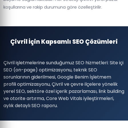
koşullarına ve rakip durumuna göre özelleştirilir.
Çivril İçin Kapsamlı SEO Çözümleri
Çivril işletmelerine sunduğumuz SEO hizmetleri: Site içi
SEO (on-page) optimizasyonu, teknik SEO
sorunlarının giderilmesi, Google Benim İşletmem
profili optimizasyonu, Çivril ve çevre ilçelere yönelik
yerel SEO, sektöre özel içerik pazarlaması, link building
ve otorite artırma, Core Web Vitals iyileştirmeleri,
aylık detaylı SEO raporu.