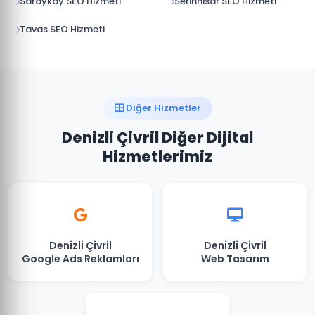
Sarayköy SEO Hizmeti
Serinhisar SEO Hizmeti
Tavas SEO Hizmeti
Diğer Hizmetler
Denizli Çivril Diğer Dijital
Hizmetlerimiz
Denizli Çivril
Denizli Çivril
Google Ads Reklamları
Web Tasarım