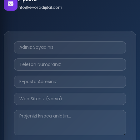
info@evoradijital.com