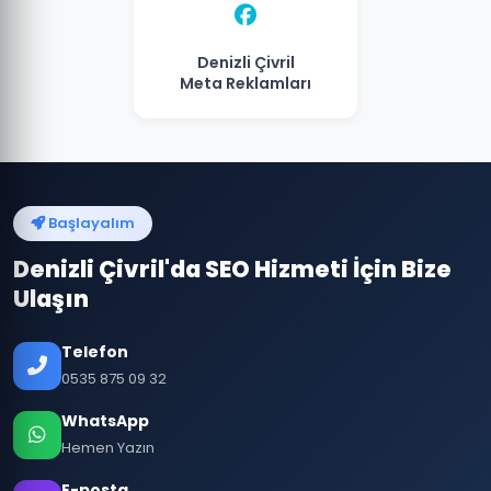
Denizli Çivril
Meta Reklamları
Başlayalım
Denizli Çivril'da SEO Hizmeti İçin Bize
Ulaşın
Telefon
0535 875 09 32
WhatsApp
Hemen Yazın
E-posta