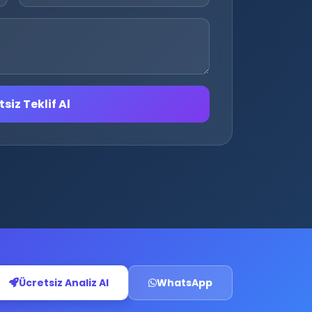
siz Teklif Al
Ücretsiz Analiz Al
WhatsApp