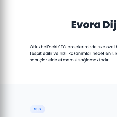
Evora Dij
Otlukbeli'deki SEO projelerimizde size özel bi
tespit edilir ve hızlı kazanımlar hedeflenir
sonuçlar elde etmemizi sağlamaktadır.
SSS