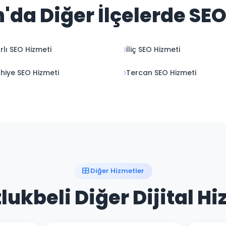
'da Diğer İlçelerde SE
rlı SEO Hizmeti
İliç SEO Hizmeti
hiye SEO Hizmeti
Tercan SEO Hizmeti
Diğer Hizmetler
lukbeli Diğer Dijital H