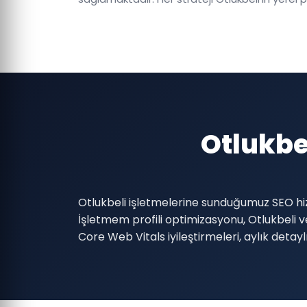
Otlukbe
Otlukbeli işletmelerine sunduğumuz SEO hiz
İşletmem profili optimizasyonu, Otlukbeli ve
Core Web Vitals iyileştirmeleri, aylık detay