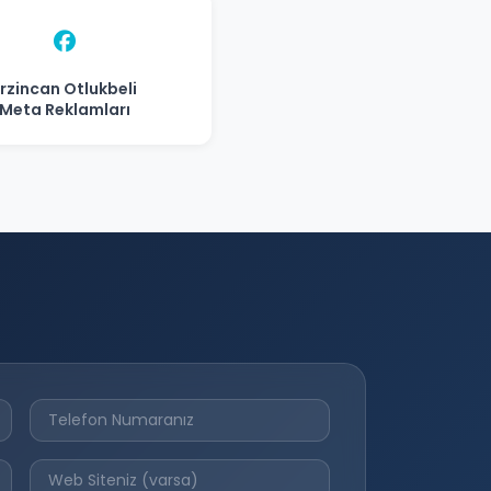
Erzincan Otlukbeli
Meta Reklamları