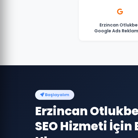
Erzincan Otlukbel
Google Ads Reklam
Başlayalım
Erzincan Otlukbe
SEO Hizmeti İçin 