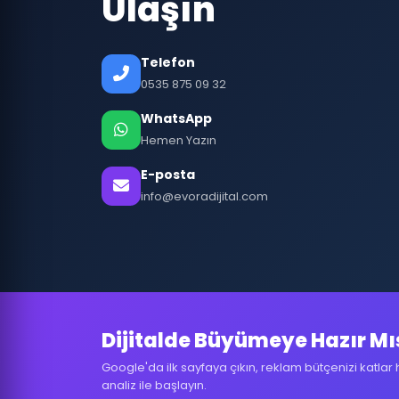
Ulaşın
Telefon
0535 875 09 32
WhatsApp
Hemen Yazın
E-posta
info@evoradijital.com
Dijitalde Büyümeye Hazır Mı
Google'da ilk sayfaya çıkın, reklam bütçenizi katlar 
analiz ile başlayın.