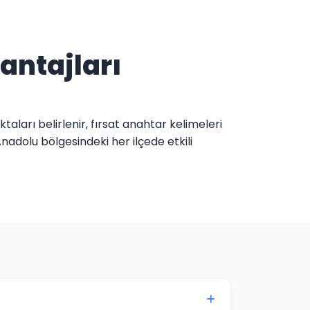
vantajları
ktaları belirlenir, fırsat anahtar kelimeleri
nadolu bölgesindeki her ilçede etkili