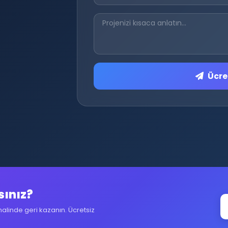
Ücret
sınız?
halinde geri kazanın. Ücretsiz