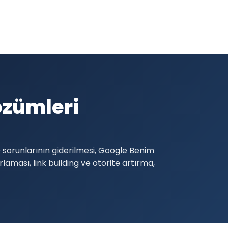
özümleri
 sorunlarının giderilmesi, Google Benim
laması, link building ve otorite artırma,