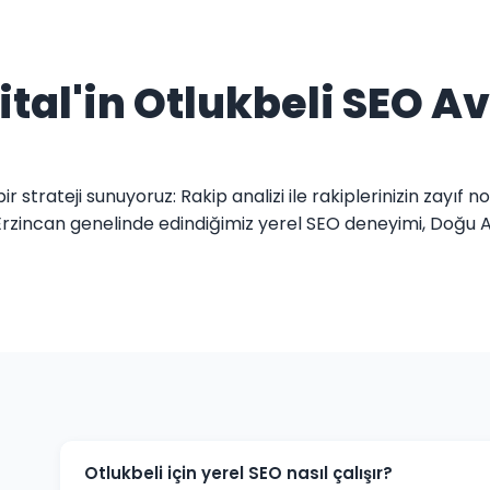
ital'in Otlukbeli SEO A
r strateji sunuyoruz: Rakip analizi ile rakiplerinizin zayıf no
. Erzincan genelinde edindiğimiz yerel SEO deneyimi, Doğu A
Otlukbeli için yerel SEO nasıl çalışır?