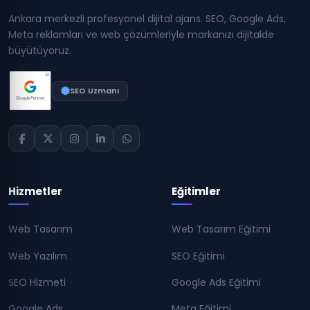
Ankara merkezli profesyonel dijital ajans. SEO, Google Ads,
Meta reklamları ve web çözümleriyle markanızı dijitalde
büyütüyoruz.
SEO Uzmanı
Hizmetler
Eğitimler
Web Tasarım
Web Tasarım Eğitimi
Web Yazılım
SEO Eğitimi
SEO Hizmeti
Google Ads Eğitimi
Google Ads
Meta Eğitimi