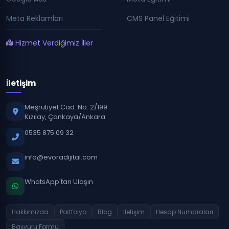
Meta Reklamları
CMS Panel Eğitimi
Hizmet Verdiğimiz İller
İletişim
Meşrutiyet Cad. No: 2/199
Kızılay, Çankaya/Ankara
0535 875 09 32
info@evoradijital.com
WhatsApp'tan Ulaşın
Hakkımızda
Portfolyo
Blog
İletişim
Hesap Numaraları
Başvuru Formu