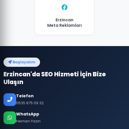
Erzincan
Meta Reklamları
Başlayalım
Erzincan'da SEO Hizmeti İçin Bize
Ulaşın
Telefon
0535 875 09 32
WhatsApp
Hemen Yazın