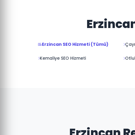
Erzincan
Erzincan SEO Hizmeti (Tümü)
Çayı
Kemaliye SEO Hizmeti
Otlu
Erzincan Re