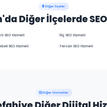
Diğer İlçeler
'da Diğer İlçelerde SE
rlı SEO Hizmeti
İliç SEO Hizmeti
kbeli SEO Hizmeti
Tercan SEO Hizmeti
Diğer Hizmetler
fahiye Diğer Dijital H