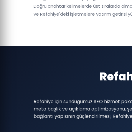
Doğru anahtar kelimelerde üst sıralarda olmak,
ve Refahiye'deki işletmelere yatırım getirisi yü
Refa
Refahiye için sunduğumuz SEO hizmet paketi
meta başlık ve açıklama optimizasyonu, ş
bağlantı yapısının güçlendirilmesi, Refahi