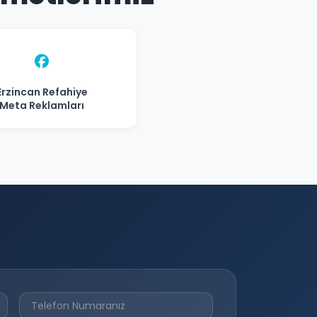
Erzincan Refahiye
Meta Reklamları