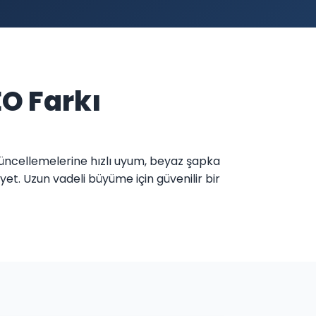
EO Farkı
a güncellemelerine hızlı uyum, beyaz şapka
yet. Uzun vadeli büyüme için güvenilir bir