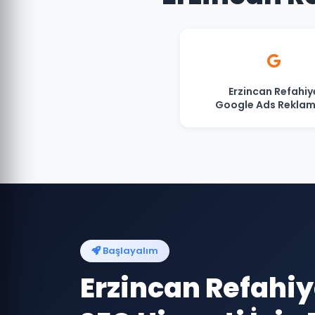
Erzincan Refahiy
Google Ads Reklam
Başlayalım
Erzincan Refahi