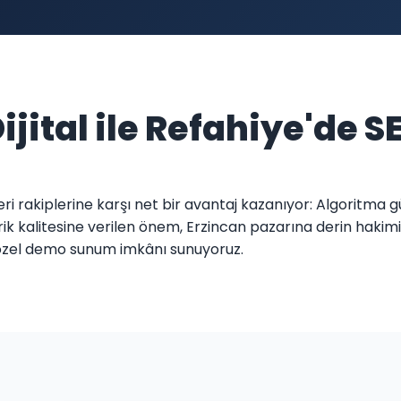
ijital ile Refahiye'de S
eleri rakiplerine karşı net bir avantaj kazanıyor: Algoritm
rik kalitesine verilen önem, Erzincan pazarına derin hakimi
 özel demo sunum imkânı sunuyoruz.