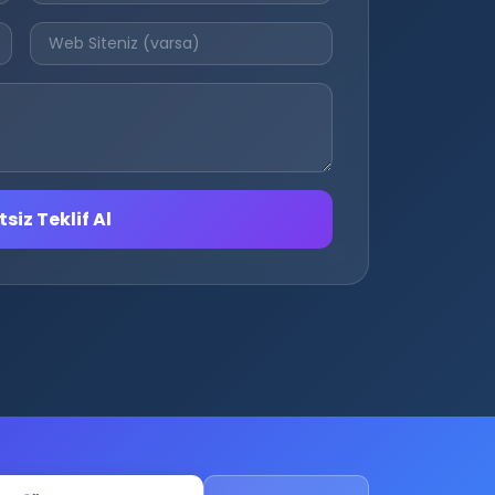
siz Teklif Al