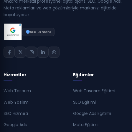
Ankara merkezli profesyonel dijital ajans. SEO, Google Ads,
Meta reklamları ve web çözümleriyle markanızı dijitalde
büyütüyoruz.
SEO Uzmanı
Hizmetler
Eğitimler
Web Tasarım
Web Tasarım Eğitimi
Web Yazılım
SEO Eğitimi
SEO Hizmeti
Google Ads Eğitimi
Google Ads
Meta Eğitimi