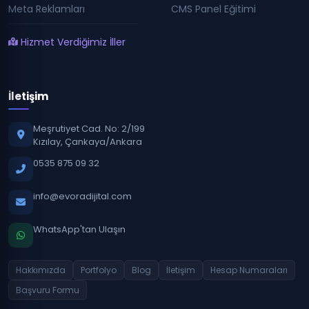
Meta Reklamları
CMS Panel Eğitimi
Hizmet Verdiğimiz İller
İletişim
Meşrutiyet Cad. No: 2/199
Kızılay, Çankaya/Ankara
0535 875 09 32
info@evoradijital.com
WhatsApp'tan Ulaşın
Hakkımızda
Portfolyo
Blog
İletişim
Hesap Numaraları
Başvuru Formu