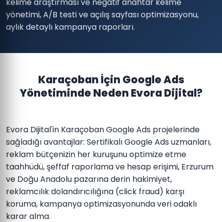
kelime araştırması ve negatif anahtar kelime
yönetimi, A/B testi ve açılış sayfası optimizasyonu,
aylık detaylı kampanya raporları.
Karaçoban İçin Google Ads
Yönetiminde Neden Evora Dijital?
Evora Dijital'in Karaçoban Google Ads projelerinde
sağladığı avantajlar: Sertifikalı Google Ads uzmanları,
reklam bütçenizin her kuruşunu optimize etme
taahhüdü, şeffaf raporlama ve hesap erişimi, Erzurum
ve Doğu Anadolu pazarına derin hakimiyet,
reklamcılık dolandırıcılığına (click fraud) karşı
koruma, kampanya optimizasyonunda veri odaklı
karar alma.