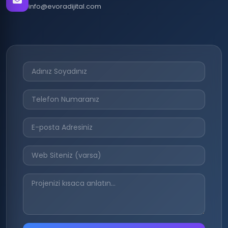
info@evoradijital.com