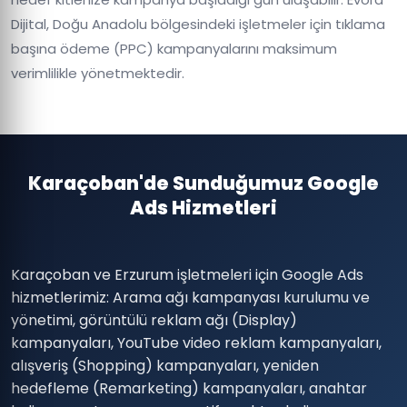
Dijital, Doğu Anadolu bölgesindeki işletmeler için tıklama
başına ödeme (PPC) kampanyalarını maksimum
verimlilikle yönetmektedir.
Karaçoban'de Sunduğumuz Google
Ads Hizmetleri
Karaçoban ve Erzurum işletmeleri için Google Ads
hizmetlerimiz: Arama ağı kampanyası kurulumu ve
yönetimi, görüntülü reklam ağı (Display)
kampanyaları, YouTube video reklam kampanyaları,
alışveriş (Shopping) kampanyaları, yeniden
hedefleme (Remarketing) kampanyaları, anahtar