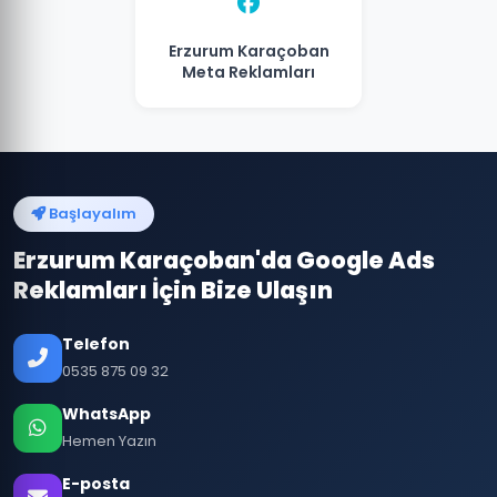
Erzurum Karaçoban
Meta Reklamları
Başlayalım
Erzurum Karaçoban'da Google Ads
Reklamları İçin Bize Ulaşın
Telefon
0535 875 09 32
WhatsApp
Hemen Yazın
E-posta