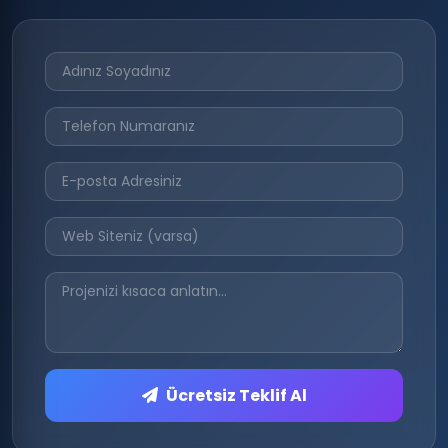
Ücretsiz Teklif Al