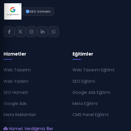
SEO Uzmanı
Hizmetler
Eğitimler
Web Tasarım
Web Tasarım Eğitimi
Web Yazılım
SEO Eğitimi
SEO Hizmeti
Google Ads Eğitimi
Google Ads
Meta Eğitimi
Meta Reklamları
CMS Panel Eğitimi
Hizmet Verdiğimiz İller