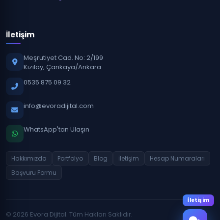
İletişim
Meşrutiyet Cad. No: 2/199
Kızılay, Çankaya/Ankara
0535 875 09 32
info@evoradijital.com
WhatsApp'tan Ulaşın
Hakkımızda
Portfolyo
Blog
İletişim
Hesap Numaraları
Başvuru Formu
İletişim
© 2026 Evora Dijital. Tüm Hakları Saklıdır.