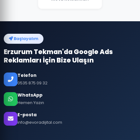
Başlayalım
Erzurum Tekman'da Google Ads
Reklamları İçin Bize Ulaşın
Telefon
0535 875 09 32
WhatsApp
Hemen Yazın
E-posta
info@evoradijital.com