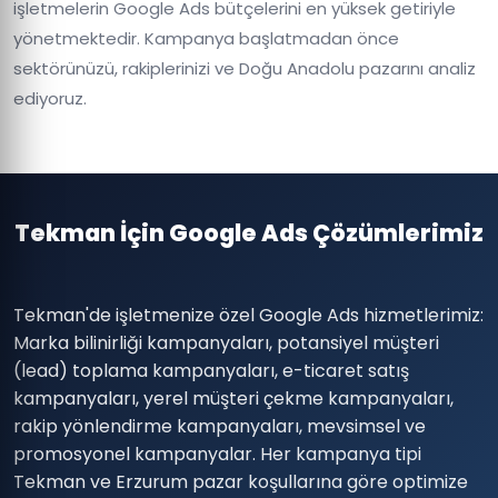
işletmelerin Google Ads bütçelerini en yüksek getiriyle
yönetmektedir. Kampanya başlatmadan önce
sektörünüzü, rakiplerinizi ve Doğu Anadolu pazarını analiz
ediyoruz.
Tekman İçin Google Ads Çözümlerimiz
Tekman'de işletmenize özel Google Ads hizmetlerimiz:
Marka bilinirliği kampanyaları, potansiyel müşteri
(lead) toplama kampanyaları, e-ticaret satış
kampanyaları, yerel müşteri çekme kampanyaları,
rakip yönlendirme kampanyaları, mevsimsel ve
promosyonel kampanyalar. Her kampanya tipi
Tekman ve Erzurum pazar koşullarına göre optimize