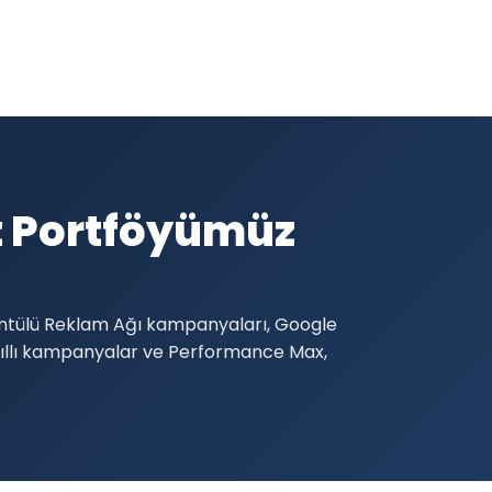
t Portföyümüz
ntülü Reklam Ağı kampanyaları, Google
Akıllı kampanyalar ve Performance Max,