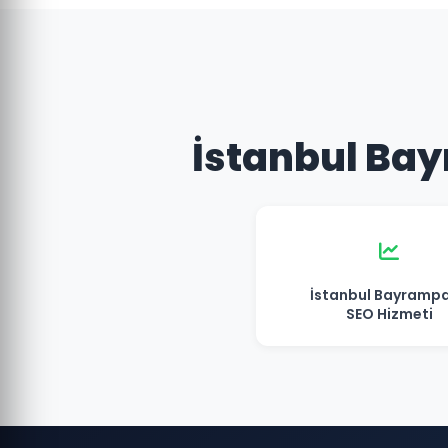
İstanbul Bay
İstanbul Bayramp
SEO Hizmeti