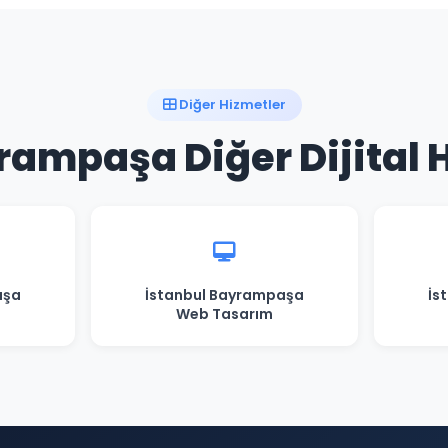
Diğer Hizmetler
rampaşa Diğer Dijital 
aşa
İstanbul Bayrampaşa
İs
Web Tasarım