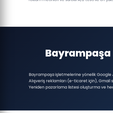
Bayrampaşa İ
Bayrampaşa işletmelerine yönelik Google 
Alışveriş reklamları (e-ticaret için), Gma
Yeniden pazarlama listesi oluşturma ve h