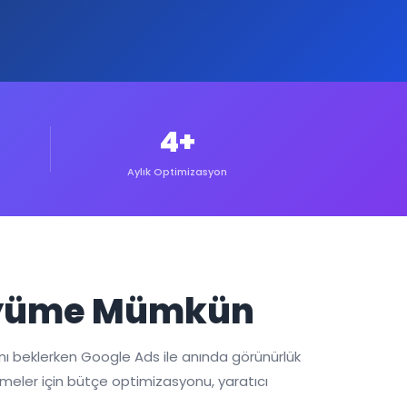
4+
Aylık Optimizasyon
Büyüme Mümkün
nı beklerken Google Ads ile anında görünürlük
etmeler için bütçe optimizasyonu, yaratıcı