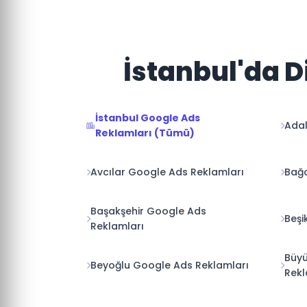
İstanbul'da D
İstanbul Google Ads
Adal
Reklamları (Tümü)
Avcılar Google Ads Reklamları
Bağc
Başakşehir Google Ads
Beşi
Reklamları
Büy
Beyoğlu Google Ads Reklamları
Rekl