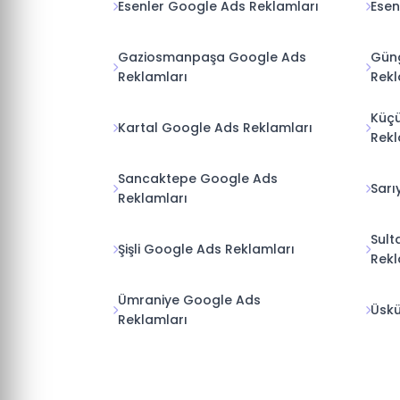
Esenler Google Ads Reklamları
Esen
Gaziosmanpaşa Google Ads
Gün
Reklamları
Rekl
Küç
Kartal Google Ads Reklamları
Rekl
Sancaktepe Google Ads
Sarı
Reklamları
Sult
Şişli Google Ads Reklamları
Rekl
Ümraniye Google Ads
Üskü
Reklamları