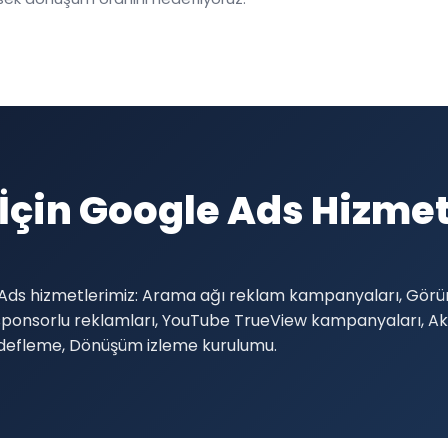
çin Google Ads Hizme
Ads hizmetlerimiz: Arama ağı reklam kampanyaları, Görü
il sponsorlu reklamları, YouTube TrueView kampanyaları, 
edefleme, Dönüşüm izleme kurulumu.