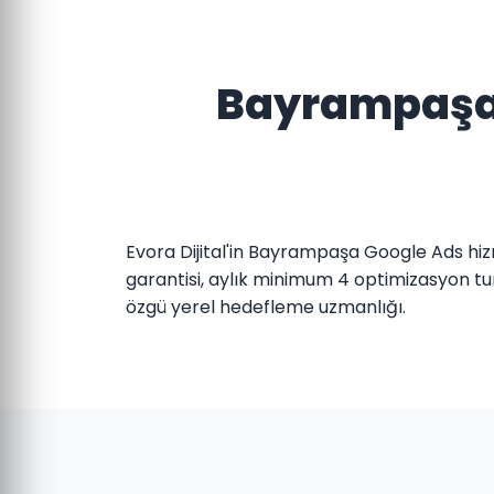
Bayrampaşa'
Evora Dijital'in Bayrampaşa Google Ads hiz
garantisi, aylık minimum 4 optimizasyon tu
özgü yerel hedefleme uzmanlığı.