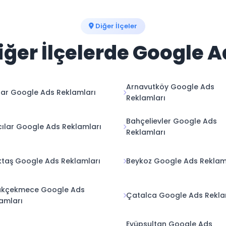
Diğer İlçeler
iğer İlçelerde Google 
Arnavutköy Google Ads
ar Google Ads Reklamları
Reklamları
Bahçelievler Google Ads
ılar Google Ads Reklamları
Reklamları
ktaş Google Ads Reklamları
Beykoz Google Ads Reklam
ükçekmece Google Ads
Çatalca Google Ads Rekla
amları
Eyüpsultan Google Ads