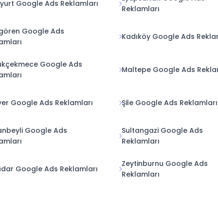
yurt Google Ads Reklamları
Reklamları
gören Google Ads
Kadıköy Google Ads Rekla
amları
ükçekmece Google Ads
Maltepe Google Ads Rekla
amları
yer Google Ads Reklamları
Şile Google Ads Reklamları
anbeyli Google Ads
Sultangazi Google Ads
amları
Reklamları
Zeytinburnu Google Ads
dar Google Ads Reklamları
Reklamları