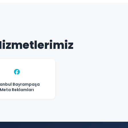
Hizmetlerimiz
tanbul Bayrampaşa
Meta Reklamları