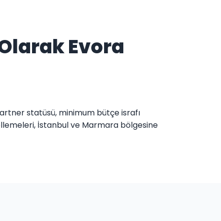
Olarak Evora
Partner statüsü, minimum bütçe israfı
ellemeleri, İstanbul ve Marmara bölgesine