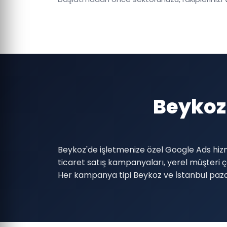
Beykoz
Beykoz'de işletmenize özel Google Ads hizm
ticaret satış kampanyaları, yerel müşter
Her kampanya tipi Beykoz ve İstanbul paza