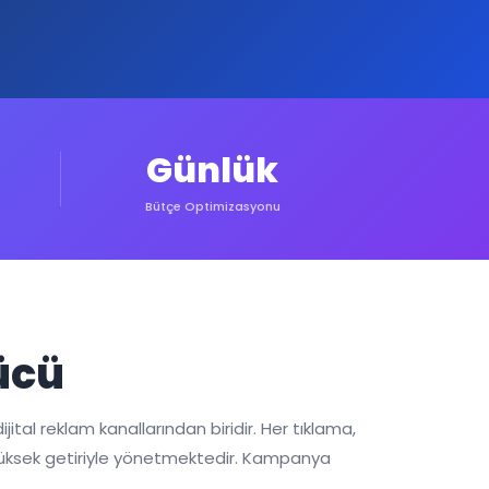
Günlük
Bütçe Optimizasyonu
ücü
jital reklam kanallarından biridir. Her tıklama,
n yüksek getiriyle yönetmektedir. Kampanya