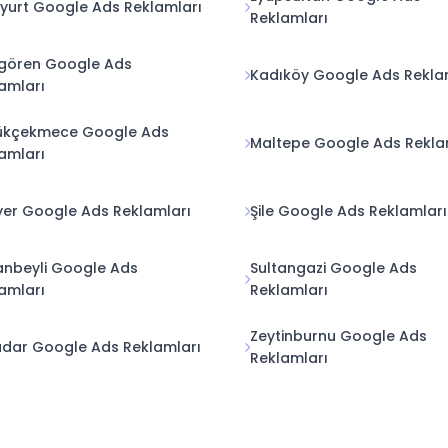
yurt Google Ads Reklamları
Reklamları
gören Google Ads
Kadıköy Google Ads Rekla
amları
ükçekmece Google Ads
Maltepe Google Ads Rekla
amları
yer Google Ads Reklamları
Şile Google Ads Reklamları
anbeyli Google Ads
Sultangazi Google Ads
amları
Reklamları
Zeytinburnu Google Ads
dar Google Ads Reklamları
Reklamları