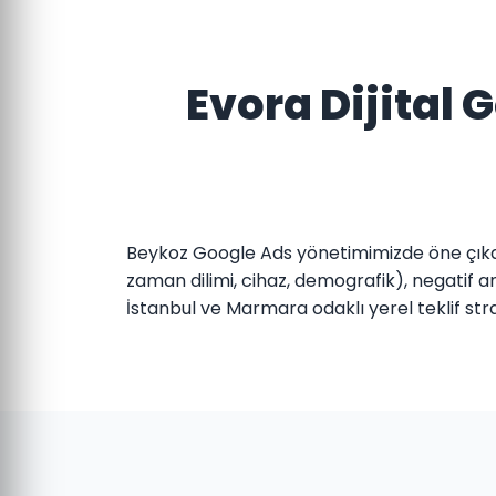
Evora Dijital
Beykoz Google Ads yönetimimizde öne çıkan
zaman dilimi, cihaz, demografik), negatif an
İstanbul ve Marmara odaklı yerel teklif strat