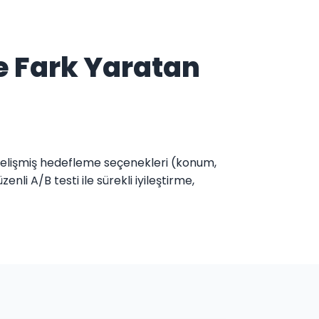
e Fark Yaratan
gelişmiş hedefleme seçenekleri (konum,
li A/B testi ile sürekli iyileştirme,