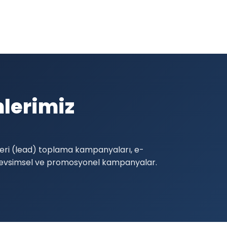
lerimiz
teri (lead) toplama kampanyaları, e-
 mevsimsel ve promosyonel kampanyalar.