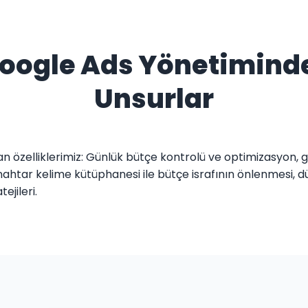
 Google Ads Yönetimind
Unsurlar
 özelliklerimiz: Günlük bütçe kontrolü ve optimizasyon, 
ahtar kelime kütüphanesi ile bütçe israfının önlenmesi, düzen
ejileri.