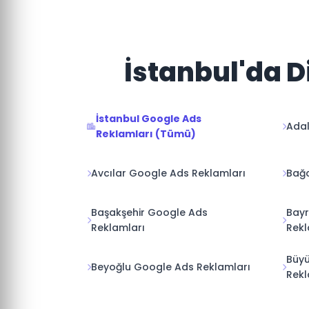
İstanbul'da D
İstanbul Google Ads
Adal
Reklamları (Tümü)
Avcılar Google Ads Reklamları
Bağc
Başakşehir Google Ads
Bay
Reklamları
Rekl
Büy
Beyoğlu Google Ads Reklamları
Rekl