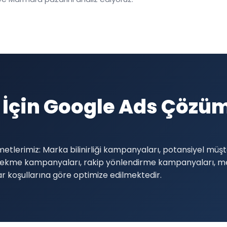
 İçin Google Ads Çözüm
etlerimiz: Marka bilinirliği kampanyaları, potansiyel müş
i çekme kampanyaları, rakip yönlendirme kampanyaları,
r koşullarına göre optimize edilmektedir.