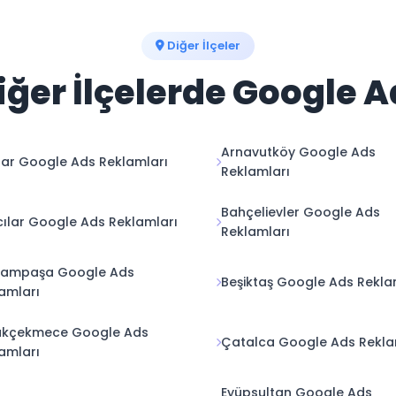
Diğer İlçeler
iğer İlçelerde Google 
Arnavutköy Google Ads
ar Google Ads Reklamları
Reklamları
Bahçelievler Google Ads
ılar Google Ads Reklamları
Reklamları
rampaşa Google Ads
Beşiktaş Google Ads Rekla
amları
ükçekmece Google Ads
Çatalca Google Ads Rekla
amları
Eyüpsultan Google Ads