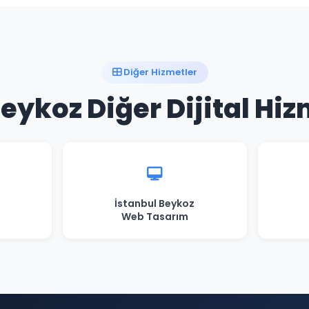
Diğer Hizmetler
eykoz Diğer Dijital Hi
İstanbul Beykoz
Web Tasarım