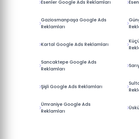
Esenler Google Ads Reklamları
Esen
Gaziosmanpaşa Google Ads
Gün
Reklamları
Rekl
Küç
Kartal Google Ads Reklamları
Rekl
Sancaktepe Google Ads
Sarı
Reklamları
Sult
Şişli Google Ads Reklamları
Rekl
Ümraniye Google Ads
Üskü
Reklamları