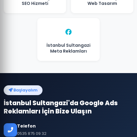
SEO Hizmeti
Web Tasarım
İstanbul Sultangazi
Meta Reklamları
Başlayalım
İstanbul Sultangazi'da Google Ads
Reklamları İçin Bize Ulaşın
Telefon
0535 875 09 32