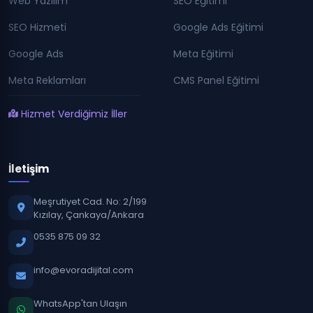
Web Yazılım
SEO Eğitimi
SEO Hizmeti
Google Ads Eğitimi
Google Ads
Meta Eğitimi
Meta Reklamları
CMS Panel Eğitimi
Hizmet Verdiğimiz İller
İletişim
Meşrutiyet Cad. No: 2/199
Kızılay, Çankaya/Ankara
0535 875 09 32
info@evoradijital.com
WhatsApp'tan Ulaşın